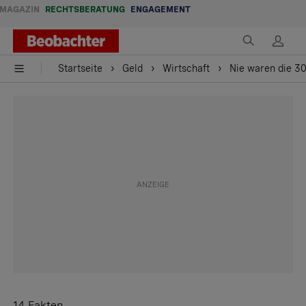
MAGAZIN
RECHTSBERATUNG
ENGAGEMENT
Startseite
Geld
Wirtschaft
Nie waren die 30
14 Fakten