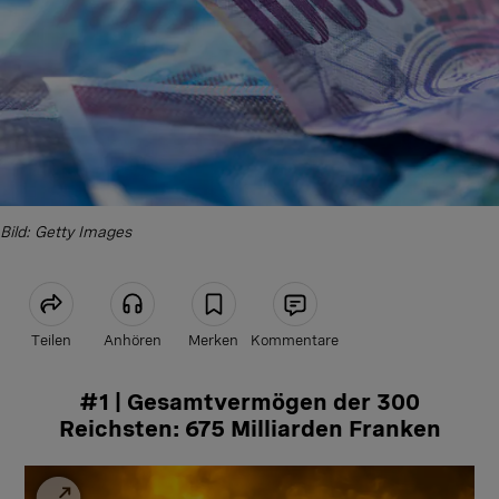
Bild: Getty Images
Teilen
Anhören
Merken
Kommentare
#1 | Gesamtvermögen der 300
Artikel teilen
Reichsten: 675 Milliarden Franken