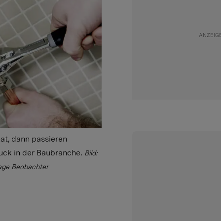
at, dann passieren
uck in der Baubranche.
Bild:
tage Beobachter