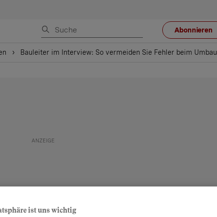
Abonnieren
en
Bauleiter im Interview: So vermeiden Sie Fehler beim Umbau
atsphäre ist uns wichtig