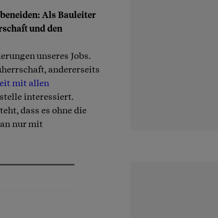
beneiden: Als Bauleiter
rschaft und den
derungen unseres Jobs.
uherrschaft, andererseits
t mit allen
telle interessiert.
teht, dass es ohne die
man nur mit