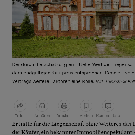
Der durch die Schätzung ermittelte Wert der Liegensc
dem endgültigen Kaufpreis entsprechen. Denn oft spi
Vertrags weitere Faktoren eine Rolle.
Bild: Thinkstock Kol
Teilen
Anhören
Drucken
Merken
Kommentare
Er hätte für die Liegenschaft ohne Weiteres das 
Artikel teilen
der Käufer, ein bekannter Immobilienspekulant 