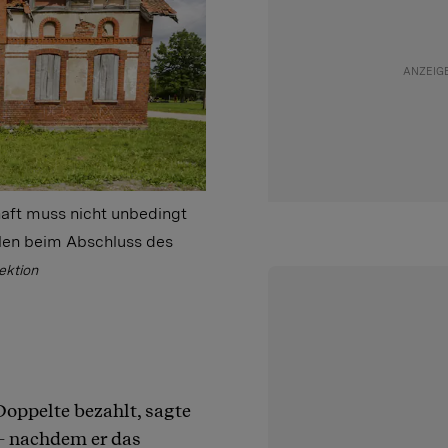
haft muss nicht unbedingt
elen beim Abschluss des
lektion
Doppelte bezahlt, sagte
– nachdem er das