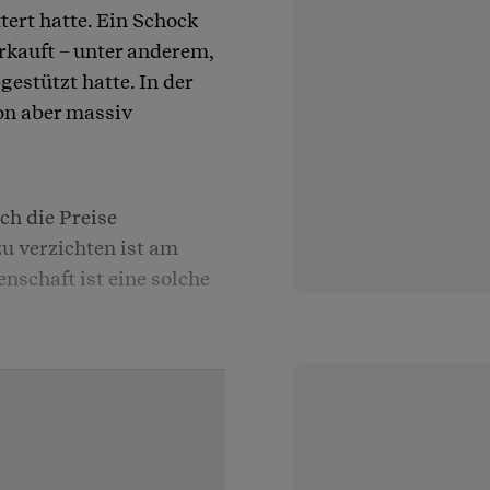
rt hatte. Ein Schock
rkauft – unter anderem,
gestützt hatte. In der
on aber massiv
ch die Preise
u verzichten ist am
enschaft ist eine solche