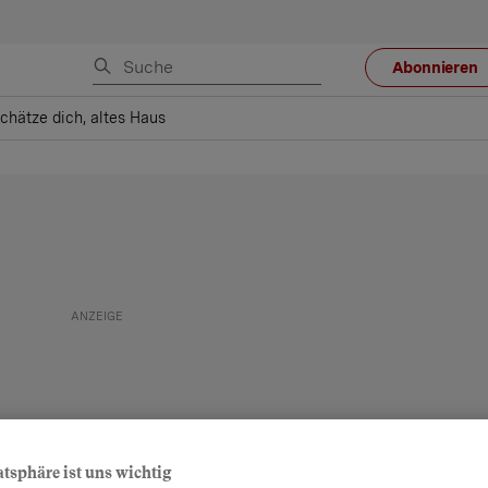
Abonnieren
schätze dich, altes Haus
atsphäre ist uns wichtig