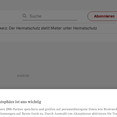
Abonnieren
iz: Der Heimatschutz stellt Mieter unter Heimatschutz
atsphäre ist uns wichtig
sere
293
-Partner speichern und greifen auf personenbezogene Daten wie Browserd
Kennungen auf Ihrem Gerät zu. Durch Auswahl von Akzeptieren aktivieren Sie Tr