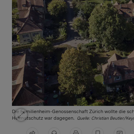
Die Familienheim-Genossenschaft Zürich wollte die sch
Heimatschutz war dagegen.
Quelle:
Christian Beutler/Key