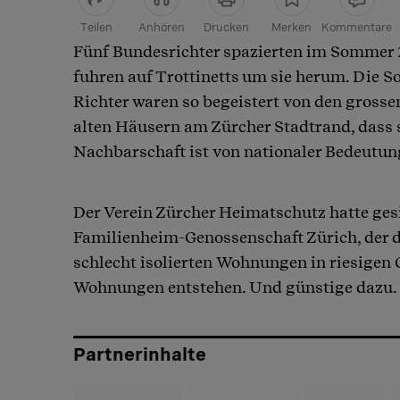
Teilen
Anhören
Drucken
Merken
Kommentare
Fünf Bundesrichter spazierten im Sommer 
Article teilen
fuhren auf Trottinetts um sie herum. Die S
Richter waren so begeistert von den grosse
alten Häusern am Zürcher Stadtrand, dass 
Nachbarschaft ist von nationaler Bedeutu
Der Verein Zürcher Heimatschutz hatte gesi
Familienheim-Genossenschaft Zürich, der di
schlecht isolierten Wohnungen in riesigen 
Wohnungen entstehen. Und günstige dazu.
Partnerinhalte