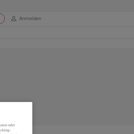
Anmelden
aten oder
acking-