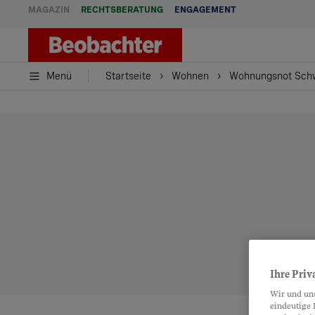
MAGAZIN
RECHTSBERATUNG
ENGAGEMENT
Menü
Startseite
Wohnen
Wohnungsnot Schwe
Ihre Priv
Wir und un
eindeutige 