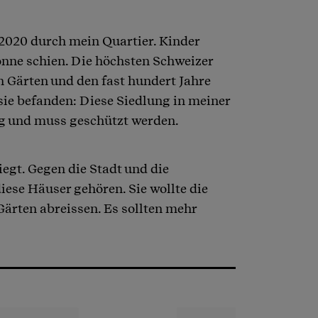
2020 durch mein Quartier. Kinder
onne schien. Die höchsten Schweizer
n Gärten und den fast hundert Jahre
sie befanden: Diese Siedlung in meiner
ng und muss geschützt werden.
egt. Gegen die Stadt und die
ese Häuser gehören. Sie wollte die
Gärten abreissen. Es sollten mehr