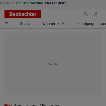
MAGAZIN
RECHTSBERATUNG
ENGAGEMENT
Startseite
Wohnen
Miete
Kündigung und and
Gemeinsamer Mietvertrag