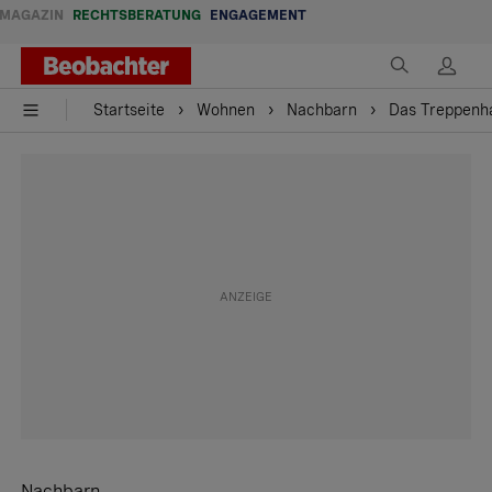
MAGAZIN
RECHTSBERATUNG
ENGAGEMENT
Startseite
Wohnen
Nachbarn
Das Treppenha
Nachbarn