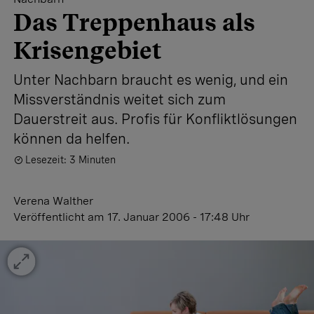
Das Treppenhaus als
Krisengebiet
Unter Nachbarn braucht es wenig, und ein
Missverständnis weitet sich zum
Dauerstreit aus. Profis für Konfliktlösungen
können da helfen.
Lesezeit: 3 Minuten
Verena Walther
Veröffentlicht
am 17. Januar 2006 - 17:48 Uhr