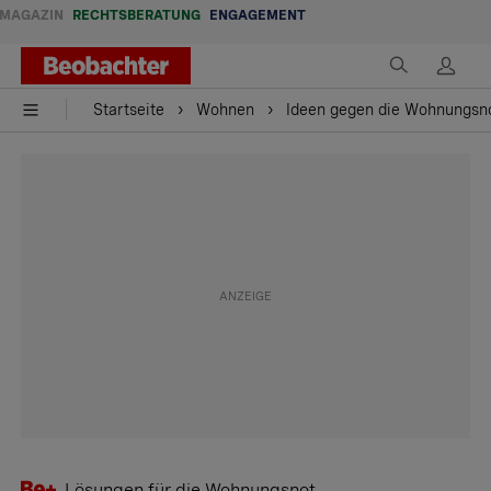
MAGAZIN
RECHTSBERATUNG
ENGAGEMENT
Startseite
Wohnen
Ideen gegen die Wohnungsn
Lösungen für die Wohnungsnot