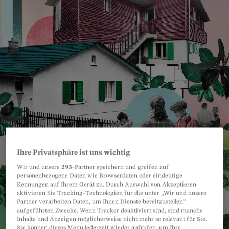
Ihre Privatsphäre ist uns wichtig
Wir und unsere
293
-Partner speichern und greifen auf
personenbezogene Daten wie Browserdaten oder eindeutige
Kennungen auf Ihrem Gerät zu. Durch Auswahl von Akzeptieren
aktivieren Sie Tracking-Technologien für die unter „Wir und unsere
Partner verarbeiten Daten, um Ihnen Dienste bereitzustellen“
aufgeführten Zwecke. Wenn Tracker deaktiviert sind, sind manche
Inhalte und Anzeigen möglicherweise nicht mehr so relevant für Sie.
Sie können dieses Menü jederzeit wieder aufrufen, um Ihre