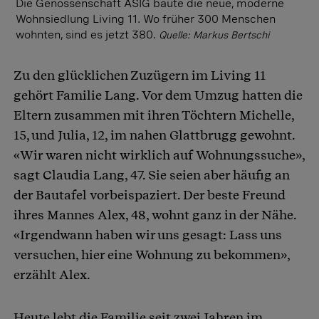
Die Genossenschaft ASIG baute die neue, moderne
Wohnsiedlung Living 11. Wo früher 300 Menschen
wohnten, sind es jetzt 380.
Quelle: Markus Bertschi
Zu den glücklichen Zuzügern im Living 11
gehört Familie Lang. Vor dem Umzug hatten die
Eltern zusammen mit ihren Töchtern Michelle,
15, und Julia, 12, im nahen Glattbrugg gewohnt.
«Wir waren nicht wirklich auf Wohnungssuche»,
sagt Claudia Lang, 47. Sie seien aber häufig an
der Bautafel vorbeispaziert. Der beste Freund
ihres Mannes Alex, 48, wohnt ganz in der Nähe.
«Irgendwann haben wir uns gesagt: Lass uns
versuchen, hier eine Wohnung zu bekommen»,
erzählt Alex.
Heute lebt die Familie seit zwei Jahren im