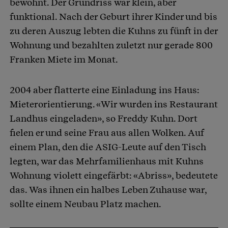
bewohnt. Der Grundriss war klein, aber
funktional. Nach der Geburt ihrer Kinder und bis
zu deren Auszug lebten die Kuhns zu fünft in der
Wohnung und bezahlten zuletzt nur gerade 800
Franken Miete im Monat.
2004 aber flatterte eine Einladung ins Haus:
Mieterorientierung. «Wir wurden ins Restaurant
Landhus eingeladen», so Freddy Kuhn. Dort
fielen er und seine Frau aus allen Wolken. Auf
einem Plan, den die ASIG-Leute auf den Tisch
legten, war das Mehrfamilienhaus mit Kuhns
Wohnung violett eingefärbt: «Abriss», bedeutete
das. Was ihnen ein halbes Leben Zuhause war,
sollte einem Neubau Platz machen.