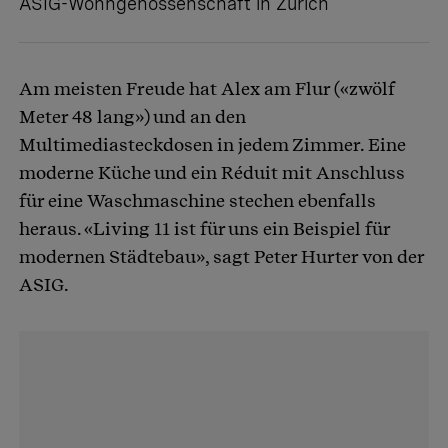
ASIG-Wohngenossenschaft in Zürich
Am meisten Freude hat Alex am Flur («zwölf
Meter 48 lang») und an den
Multimediasteckdosen in jedem Zimmer. Eine
moderne Küche und ein Réduit mit Anschluss
für eine Waschmaschine stechen ebenfalls
heraus. «Living 11 ist für uns ein Beispiel für
modernen Städtebau», sagt Peter Hurter von der
ASIG.