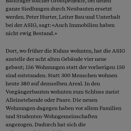
Bauträger solcher Grossprojekte, bei denen
ganze Siedlungen durch Neubauten ersetzt
werden. Peter Hurter, Leiter Bau und Unterhalt
bei der ASIG, sagt: «Auch Immobilien haben
nicht ewig Bestand.»
Dort, wo früher die Kuhns wohnten, hat die ASIG
anstelle der acht alten Gebäude vier neue
gebaut; 156 Wohnungen statt der vorherigen 150
sind entstanden. Statt 300 Menschen wohnen
heute 380 auf demselben Areal. In den
Vorgängerbauten wohnten zum Schluss meist
Alleinstehende oder Paare. Die neuen
Wohnungen dagegen haben vor allem Familien
und Studenten-Wohngemeinschaften
angezogen. Dadurch hat sich die