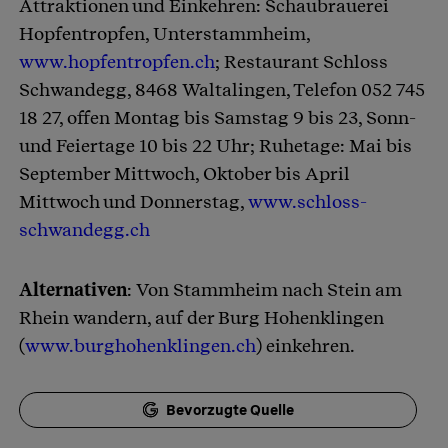
Attraktionen und Einkehren: Schaubrauerei
Hopfentropfen, Unterstammheim,
www.hopfentropfen.ch
; Restaurant Schloss
Schwandegg, 8468 Waltalingen, Telefon 052 745
18 27, offen Montag bis Samstag 9 bis 23, Sonn-
und Feiertage 10 bis 22 Uhr; Ruhetage: Mai bis
September Mittwoch, Oktober bis April
Mittwoch und Donnerstag,
www.schloss-
schwandegg.ch
Alternativen
: Von Stammheim nach Stein am
Rhein wandern, auf der Burg Hohenklingen
(
www.burghohenklingen.ch
) einkehren.
Bevorzugte Quelle