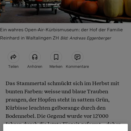
Ein wahres Open-Air-Kürbismuseum: der Hof der Familie
Reinhard in Waltalingen ZH
Bild: Andreas Eggenberger
Teilen
Anhören
Merken
Kommentare
Das Stammertal schmückt sich im Herbst mit
Artikel teilen
bunten Farben: weisse und blaue Trauben
prangen, der Hopfen steht in sattem Grün,
Kürbisse leuchten gelborange durch den
Bodennebel. Die Gegend wurde vor 12'000
Jahren durch die letzte Eiszeit geformt – daher