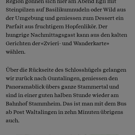
Region gönnen sich hier am Abend Egli mit
Steinpilzen auf Basilikumnudeln oder Wild aus
der Umgebung und geniessen zum Dessert ein
Parfait aus fruchtigem Hopfenlikör. Der
hungrige Nachmittagsgast kann aus den kalten
Gerichten der «Zvieri- und Wanderkarte»
wählen.
Über die Rückseite des Schlosshügels gelangen
wir zurück nach Guntalingen, geniessen den
Panoramablick übers ganze Stammertal und
sind in einer guten halben Stunde wieder am
Bahnhof Stammheim. Das ist man mit dem Bus
ab Post Waltalingen in zehn Minuten übrigens
auch.