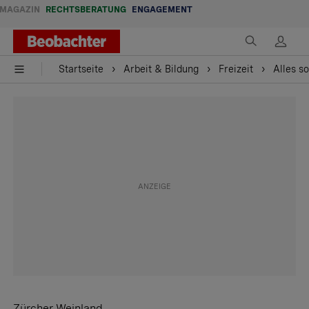
MAGAZIN
RECHTSBERATUNG
ENGAGEMENT
Startseite
Arbeit & Bildung
Freizeit
Alles s
Zürcher Weinland