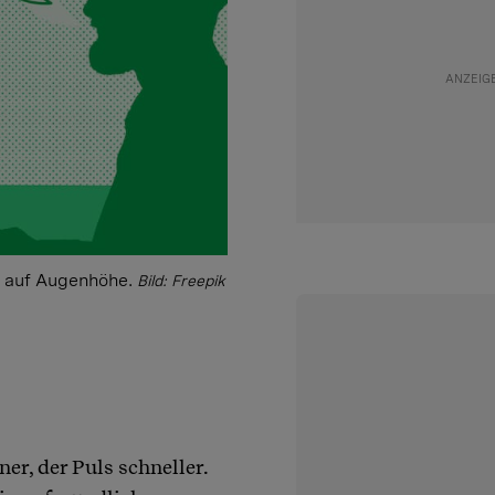
h auf Augenhöhe.
Bild: Freepik
r, der Puls schneller.