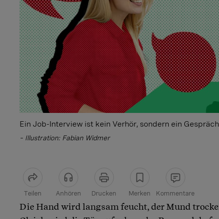
Ein Job-Interview ist kein Verhör, sondern ein Gespräc
– Illustration: Fabian Widmer
Teilen
Anhören
Drucken
Merken
Kommentare
Die Hand wird langsam feucht, der Mund trockene
Artikel teilen