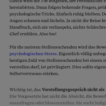
Gleich wird die Tür aufgehen, der Personalchef 
hereinbitten. Dann folgen bohrende Fragen, prüf
psychologische Tricks. Einfach ruhig bleiben. 
Augen schauen und lächeln. Ja nicht die Beine k
Handbuch, sich nie verhaspeln, nichts Schlecht
Chef erzählen. Also los!
Für die meisten Stellensuchenden wird das Be
psychologischen Stress
. Eigentlich völlig unbeg
heutigen Zahl von Stellensuchenden bei einem 
vorstellen darf, ist privilegiert. Dies sollte eigen
Selbstvertrauen stärken.
Wichtig ist, das
Vorstellungsgespräch nicht als
Die Vorgesetzte hat nicht die Absicht, die Bewe
auszufragen oder blosszustellen. Sie sucht ledig