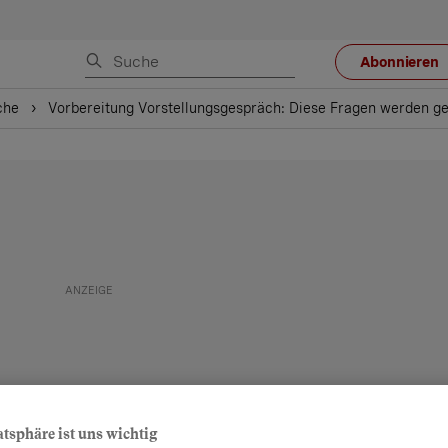
Abonnieren
che
Vorbereitung Vorstellungsgespräch: Diese Fragen werden ges
atsphäre ist uns wichtig