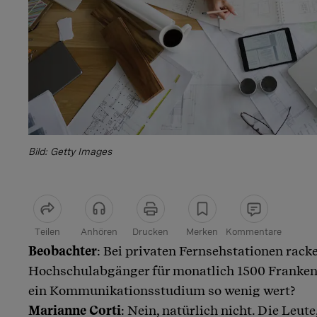
Bild: Getty Images
Teilen
Anhören
Drucken
Merken
Kommentare
Beobachter
: Bei privaten Fernsehstationen rack
Artikel teilen
Hochschulabgänger für monatlich 1500 Franken a
ein Kommunikationsstudium so wenig wert?
Marianne Corti
: Nein, natürlich nicht. Die Leute