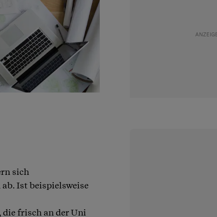
ern sich
b. Ist beispielsweise
, die frisch an der Uni