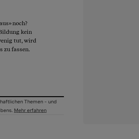
 aus» noch?
 Bildung kein
enig tut, wird
 zu fassen.
schaftlichen Themen – und
ebens.
Mehr erfahren