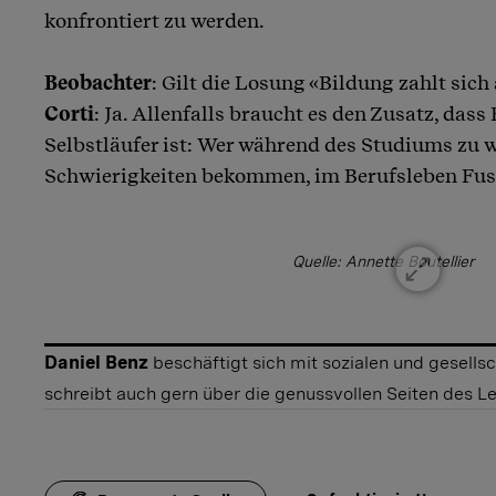
konfrontiert zu werden.
Beobachter
: Gilt die Losung «Bildung zahlt sich
Corti
: Ja. Allenfalls braucht es den Zusatz, dass
Selbstläufer ist: Wer während des Studiums zu w
Schwierigkeiten bekommen, im Berufsleben Fuss
Quelle: Annette Boutellier
Daniel Benz
beschäftigt sich mit sozialen und gesell
schreibt auch gern über die genussvollen Seiten des L