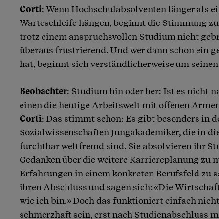
Corti
: Wenn Hochschulabsolventen länger als ein
Warteschleife hängen, beginnt die Stimmung zu 
trotz einem anspruchsvollen Studium nicht gebr
überaus frustrierend. Und wer dann schon ein ge
hat, beginnt sich verständlicherweise um seine
Beobachter
: Studium hin oder her: Ist es nicht n
einen die heutige Arbeitswelt mit offenen Arme
Corti
: Das stimmt schon: Es gibt besonders in d
Sozialwissenschaften Jungakademiker, die in di
furchtbar weltfremd sind. Sie absolvieren ihr S
Gedanken über die weitere Karriereplanung zu 
Erfahrungen in einem konkreten Berufsfeld zu 
ihren Abschluss und sagen sich: «Die Wirtschaf
wie ich bin.» Doch das funktioniert einfach nich
schmerzhaft sein, erst nach Studienabschluss mi