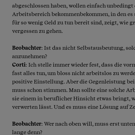
abgeschlossen haben, wollen einfach unbedingt 
Arbeitsbereich bekommenbekommen, in den es si
für so wenig Geld zu tun bereit sind, zeigt, wie g
vergessen zu gehen.
Beobachter
: Ist das nicht Selbstausbeutung, sol
anzunehmen?
Corti
: Ich stelle immer wieder fest, dass die vo
fast alles tun, um bloss nicht arbeitslos zu werde
positive Einstellung. Aber die Gegenleistung bei
muss schon stimmen. Man sollte eine solche Ar
sie einem in beruflicher Hinsicht etwas bringt, 
verwerten lässt. Und es muss eine Lösung auf Zei
Beobachter
: Wer nach oben will, muss erst unten
lange denn?