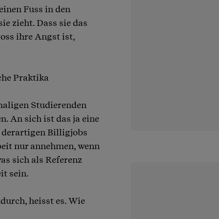
einen Fuss in den
e zieht. Dass sie das
ross ihre Angst ist,
che Praktika
rmaligen Studierenden
n. An sich ist das ja eine
 derartigen Billigjobs
beit nur annehmen, wenn
was sich als Referenz
t sein.
durch, heisst es. Wie