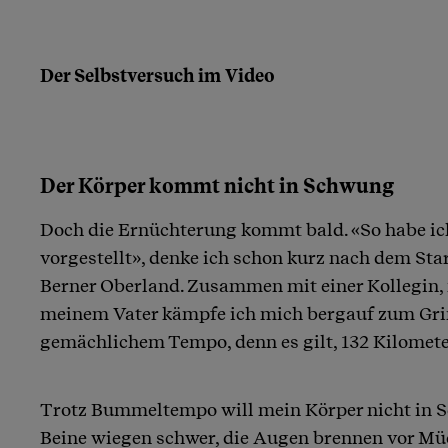
Der Selbstversuch im Video
Der Körper kommt nicht in Schwung
Doch die Ernüchterung kommt bald. «So habe ich
vorgestellt», denke ich schon kurz nach dem Sta
Berner Oberland. Zusammen mit einer Kollegin
meinem Vater kämpfe ich mich bergauf zum Gri
gemächlichem Tempo, denn es gilt, 132 Kilomet
Trotz Bummeltempo will mein Körper nicht in
Beine wiegen schwer, die Augen brennen vor Mü