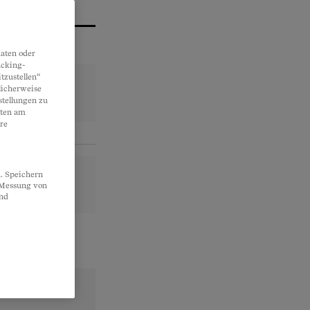
aten oder
acking-
tzustellen“
licherweise
stellungen zu
lten am
re
. Speichern
, Messung von
und