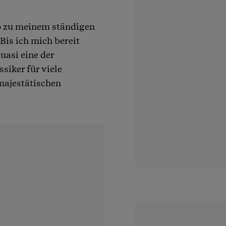
o zu meinem ständigen
Bis ich mich bereit
uasi eine der
siker für viele
majestätischen