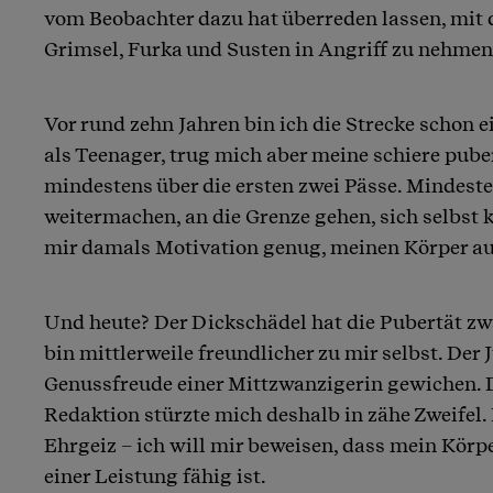
vom Beobachter dazu hat überreden lassen, mit
Grimsel, Furka und Susten in Angriff zu nehmen
Vor rund zehn Jahren bin ich die Strecke schon 
als Teenager, trug mich aber meine schiere pube
mindestens über die ersten zwei Pässe. Mindeste
weitermachen, an die Grenze gehen, sich selbst 
mir damals Motivation genug, meinen Körper auf
Und heute? Der Dickschädel hat die Pubertät zwa
bin mittlerweile freundlicher zu mir selbst. Der
Genussfreude einer Mittzwanzigerin gewichen. 
Redaktion stürzte mich deshalb in zähe Zweifel
Ehrgeiz – ich will mir beweisen, dass mein Körp
einer Leistung fähig ist.