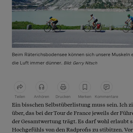
Beim Räterichsbodensee können sich unsere Muskeln e
die Luft immer dünner.
Bild: Gerry Nitsch
Teilen
Anhören
Drucken
Merken
Kommentare
Ein bisschen Selbstüberlistung muss sein. Ich zi
Artikel teilen
über, das bei der Tour de France jeweils der Füh
der Gesamtwertung trägt. Es darf wohl erlaubt se
Hochgefühls von den Radprofis zu stibitzen. Vo