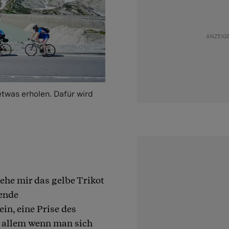
twas erholen. Dafür wird
ehe mir das gelbe Trikot
rende
in, eine Prise des
r allem wenn man sich