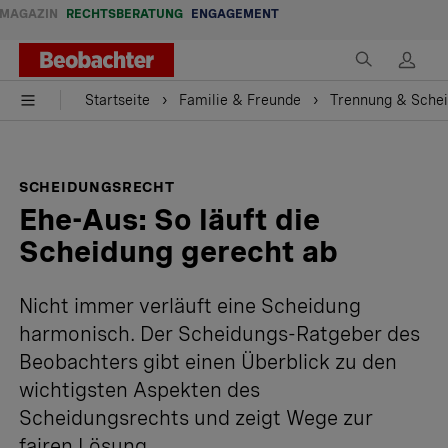
MAGAZIN
RECHTSBERATUNG
ENGAGEMENT
Startseite
Familie & Freunde
Trennung & Sche
SCHEIDUNGSRECHT
Ehe-Aus: So läuft die
Scheidung gerecht ab
Nicht immer verläuft eine Scheidung
harmonisch. Der Scheidungs-Ratgeber des
Beobachters gibt einen Überblick zu den
wichtigsten Aspekten des
Scheidungsrechts und zeigt Wege zur
fairen Lösung.