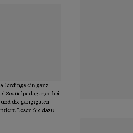
 allerdings ein ganz
wei Sexualpädagogen bei
t und die gängigsten
tiert. Lesen Sie dazu