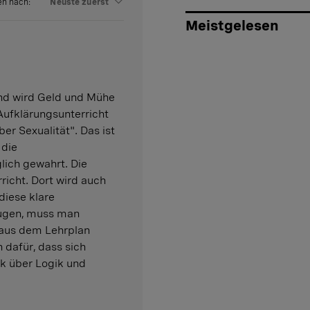
en nach:
Neuste zuerst
Meistgelesen
und wird Geld und Mühe
Aufklärungsunterricht
ber Sexualität". Das ist
 die
lich gewahrt. Die
richt. Dort wird auch
 diese klare
eugen, muss man
 aus dem Lehrplan
 dafür, dass sich
ik über Logik und