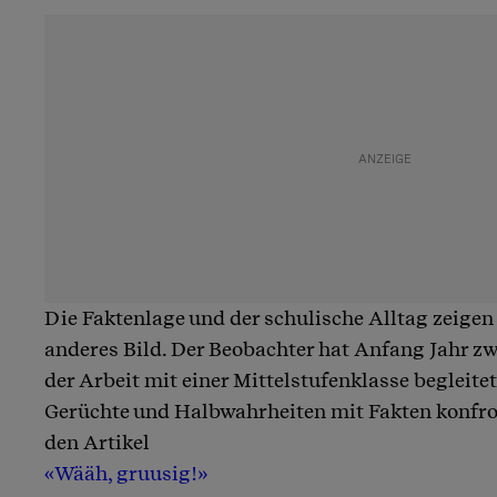
Die Faktenlage und der schulische Alltag zeigen
anderes Bild. Der Beobachter hat Anfang Jahr z
der Arbeit mit einer Mittelstufenklasse begleite
Gerüchte und Halbwahrheiten mit Fakten konfron
den Artikel
«Wääh, gruusig!»