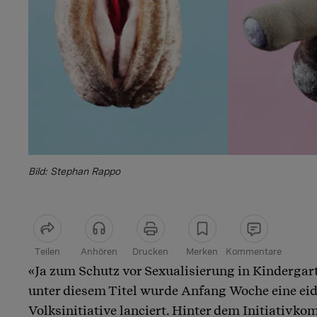
Bild: Stephan Rappo
Teilen
Anhören
Drucken
Merken
Kommentare
«Ja zum Schutz vor Sexualisierung in Kindergar
Artikel teilen
unter diesem Titel wurde Anfang Woche eine ei
Volksinitiative lanciert. Hinter dem Initiativko