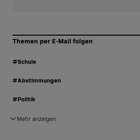
Themen per E-Mail folgen
#Schule
#Abstimmungen
#Politik
#Gesetze
Mehr anzeigen
#Aufklärung