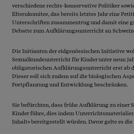
verschiedene rechts-konservative Politiker sowi
Elternkomitee, das bereits letztes Jahr eine Peti
Unterschriften zusammentrug und damit eine g
Debatte zum Aufklärungsunterricht an Schweize
Die Initianten der eidgenössischen Initiative wo
Sexualkundeunterricht für Kinder unter neun Ja
obligatorischen Aufklärungsunterricht erst ab d
Dieser soll sich zudem auf die biologischen As
Fortpflanzung und Entwicklung beschränken.
Sie befürchten, dass frühe Aufklärung zu einer 
Kinder führe, dies indem Unterrichtsmaterialie
Inhalt» bereitgestellt würden. Davor gelte es die