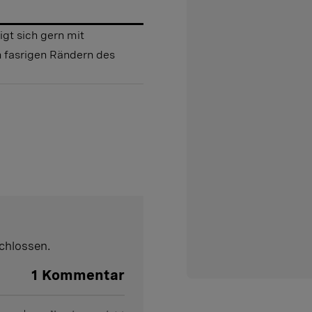
igt sich gern mit
n fasrigen Rändern des
chlossen.
1
Kommentar