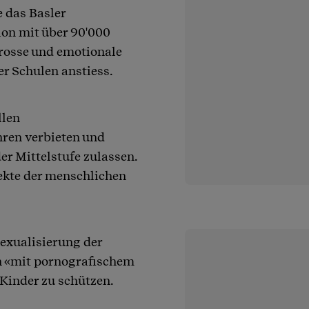
e das Basler
tion mit über 90'000
rosse und emotionale
r Schulen anstiess.
llen
hren verbieten und
er Mittelstufe zulassen.
pekte der menschlichen
Sexualisierung der
n «mit pornografischem
 Kinder zu schützen.