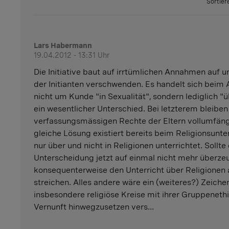
Sortier
Lars Habermann
19.04.2012 - 13:31 Uhr
Die Initiative baut auf irrtümlichen Annahmen auf 
der Initianten verschwenden. Es handelt sich beim 
nicht um Kunde "in Sexualität", sondern lediglich "ü
ein wesentlicher Unterschied. Bei letzterem bleiben
verfassungsmässigen Rechte der Eltern vollumfäng
gleiche Lösung existiert bereits beim Religionsunter
nur über und nicht in Religionen unterrichtet. Sollte
Unterscheidung jetzt auf einmal nicht mehr überz
konsequenterweise den Unterricht über Religionen
streichen. Alles andere wäre ein (weiteres?) Zeichen
insbesondere religiöse Kreise mit ihrer Gruppeneth
Vernunft hinwegzusetzen vers...