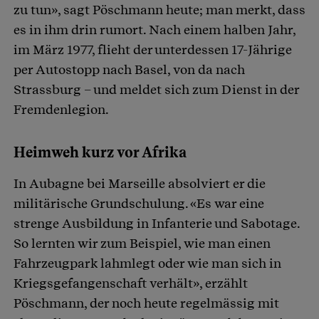
zu tun», sagt Pöschmann heute; man merkt, dass
es in ihm drin rumort. Nach einem halben Jahr,
im März 1977, flieht der unterdessen 17-Jährige
per Autostopp nach Basel, von da nach
Strassburg – und meldet sich zum Dienst in der
Fremdenlegion.
Heimweh kurz vor Afrika
In Aubagne bei Marseille absolviert er die
militärische Grundschulung. «Es war eine
strenge Ausbildung in Infanterie und Sabotage.
So lernten wir zum Beispiel, wie man einen
Fahrzeugpark lahmlegt oder wie man sich in
Kriegsgefangenschaft verhält», erzählt
Pöschmann, der noch heute regelmässig mit