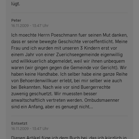
lügt.
Peter
16.11.2009 - 13:47 Uhr
Ich moechte Herrn Poeschmann fuer seinen Mut danken,
dass er seine bewegte Geschichte veroeffentlicht. Meine
Frau und ich wurden mit unseren 3 Kindern erst vor
einem Jahr von einer Zuerichseegemeinde eigenwillig
und willkkuerlich abgemeldet, weil wir ihnen unbequem
waren (wir gingen gegen die Gemeinde vor Gericht). Wir
haben keine Handhabe. Ich selber habe eine ganze Reihe
von Behoerdenwillkuer erlebt, bei mir selber wie auch
bei Bekannten. Nach wie vor sind Buergerrechte
zuwenig geschuetzt. Wir muessten besser
anwaltschaftlich vertreten werden. Ombudsmaenner
sind ein Anfang, aber es genuegt nicht...
Entsetzt
16.11.2009 - 13:47 Uhr
Diesen Artikel füge ich dem Buch bei, das ich kürzlich in