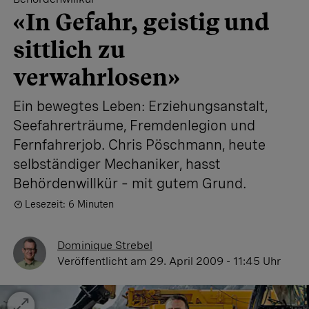
«In Gefahr, geistig und
sittlich zu
verwahrlosen»
Ein bewegtes Leben: Erziehungsanstalt,
Seefahrerträume, Fremdenlegion und
Fernfahrerjob. Chris Pöschmann, heute
selbständiger Mechaniker, hasst
Behördenwillkür – mit gutem Grund.
Lesezeit: 6 Minuten
Dominique Strebel
Veröffentlicht
am 29. April 2009 - 11:45 Uhr