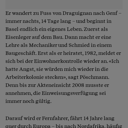
Er wandert zu Fuss von Draguignan nach Genf –
immer nachts, 14 Tage lang – und beginnt in
Basel endlich ein eigenes Leben. Zuerst als
Eisenleger auf dem Bau. Dann macht er eine
Lehre als Mechaniker und Schmied in einem
Baugeschäft. Erst als er heiratet, 1982, meldet er
sich bei der Einwohnerkontrolle wieder an. «Ich
hatte Angst, sie würden mich wieder in die
Arbeiterkolonie stecken», sagt Pöschmann.
Denn bis zur Akteneinsicht 2008 musste er
annehmen, die Einweisungsverfügung sei
immer noch gültig.
Darauf wird er Fernfahrer, fährt 14 Jahre lang
quer durch Europa – bis nach Nordafrika, häufig