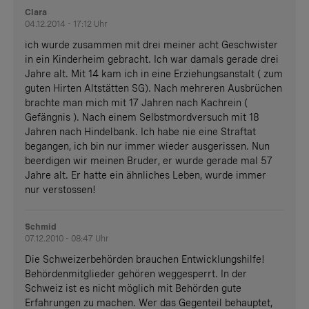
Clara
04.12.2014 - 17:12 Uhr
ich wurde zusammen mit drei meiner acht Geschwister
in ein Kinderheim gebracht. Ich war damals gerade drei
Jahre alt. Mit 14 kam ich in eine Erziehungsanstalt ( zum
guten Hirten Altstätten SG). Nach mehreren Ausbrüchen
brachte man mich mit 17 Jahren nach Kachrein (
Gefängnis ). Nach einem Selbstmordversuch mit 18
Jahren nach Hindelbank. Ich habe nie eine Straftat
begangen, ich bin nur immer wieder ausgerissen. Nun
beerdigen wir meinen Bruder, er wurde gerade mal 57
Jahre alt. Er hatte ein ähnliches Leben, wurde immer
nur verstossen!
Schmid
07.12.2010 - 08:47 Uhr
Die Schweizerbehörden brauchen Entwicklungshilfe!
Behördenmitglieder gehören weggesperrt. In der
Schweiz ist es nicht möglich mit Behörden gute
Erfahrungen zu machen. Wer das Gegenteil behauptet,