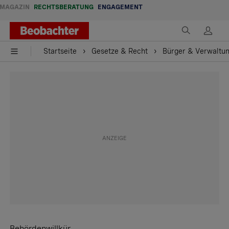
MAGAZIN
RECHTSBERATUNG
ENGAGEMENT
Startseite
Gesetze & Recht
Bürger & Verwaltu
Behördenwillkür