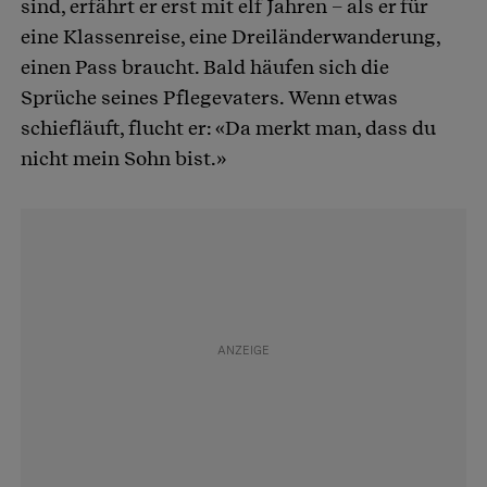
sind, erfährt er erst mit elf Jahren – als er für
eine Klassenreise, eine Dreiländerwanderung,
einen Pass braucht. Bald häufen sich die
Sprüche seines Pflegevaters. Wenn etwas
schiefläuft, flucht er: «Da merkt man, dass du
nicht mein Sohn bist.»