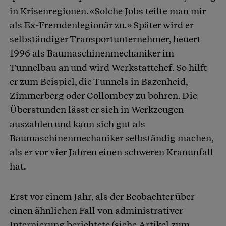
in Krisenregionen. «Solche Jobs teilte man mir
als Ex-Fremdenlegionär zu.» Später wird er
selbständiger Transportunternehmer, heuert
1996 als Baumaschinenmechaniker im
Tunnelbau an und wird Werkstattchef. So hilft
er zum Beispiel, die Tunnels in Bazenheid,
Zimmerberg oder Collombey zu bohren. Die
Überstunden lässt er sich in Werkzeugen
auszahlen und kann sich gut als
Baumaschinenmechaniker selbständig machen,
als er vor vier Jahren einen schweren Kranunfall
hat.
Erst vor einem Jahr, als der Beobachter über
einen ähnlichen Fall von administrativer
Internierung berichtete (siehe Artikel zum