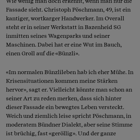
Wie wenig man doch erkennt, wenn man nur die
Artikel teilen
Fassade sieht. Christoph Pöschmann, 49, ist ein
kantiger, wortkarger Handwerker. Im Overall
steht er in seiner Werkstatt in Bazenheid SG
inmitten seines Wagenparks und seiner
Maschinen. Dabei hat er eine Wut im Bauch,
einen Groll auf die «Bünzli».
«Im normalen Bünzlileben hab ich eher Mühe. In
Krisensituationen kommen meine Stärken
hervor», sagt er. Vielleicht könnte man schon an
seiner Art zu reden merken, dass sich hinter
dieser Fassade ein bewegtes Leben versteckt.
Weich und ziemlich leise spricht Pöschmann, in
moderatem Bündner Dialekt, aber seine Stimme
ist brüchig, fast «geröllig». Und der ganze