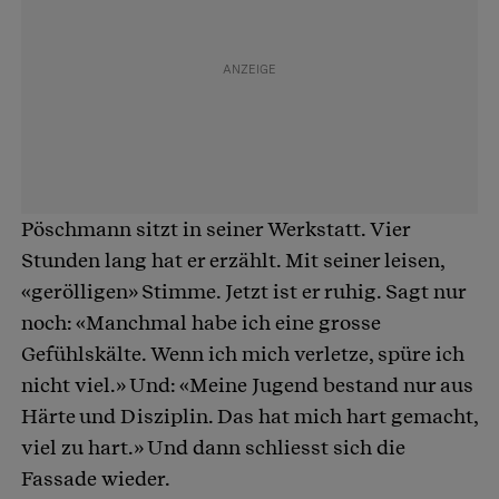
Pöschmann sitzt in seiner Werkstatt. Vier
Stunden lang hat er erzählt. Mit seiner leisen,
«gerölligen» Stimme. Jetzt ist er ruhig. Sagt nur
noch: «Manchmal habe ich eine grosse
Gefühlskälte. Wenn ich mich verletze, spüre ich
nicht viel.» Und: «Meine Jugend bestand nur aus
Härte und Disziplin. Das hat mich hart gemacht,
viel zu hart.» Und dann schliesst sich die
Fassade wieder.