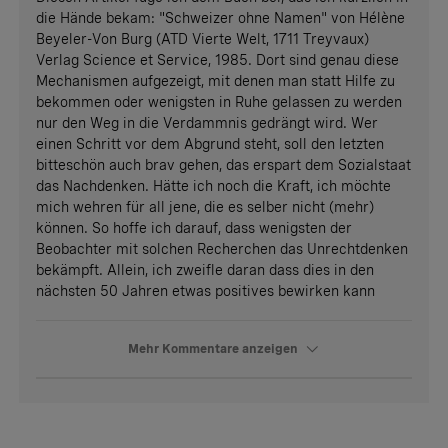
die Hände bekam: "Schweizer ohne Namen" von Hélène
Beyeler-Von Burg (ATD Vierte Welt, 1711 Treyvaux)
Verlag Science et Service, 1985. Dort sind genau diese
Mechanismen aufgezeigt, mit denen man statt Hilfe zu
bekommen oder wenigsten in Ruhe gelassen zu werden
nur den Weg in die Verdammnis gedrängt wird. Wer
einen Schritt vor dem Abgrund steht, soll den letzten
bitteschön auch brav gehen, das erspart dem Sozialstaat
das Nachdenken. Hätte ich noch die Kraft, ich möchte
mich wehren für all jene, die es selber nicht (mehr)
können. So hoffe ich darauf, dass wenigsten der
Beobachter mit solchen Recherchen das Unrechtdenken
bekämpft. Allein, ich zweifle daran dass dies in den
nächsten 50 Jahren etwas positives bewirken kann
Mehr Kommentare anzeigen