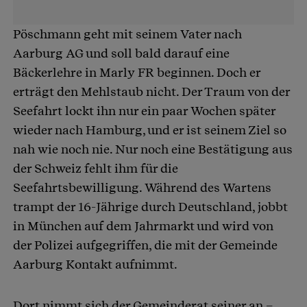
Pöschmann geht mit seinem Vater nach
Aarburg AG und soll bald darauf eine
Bäckerlehre in Marly FR beginnen. Doch er
erträgt den Mehlstaub nicht. Der Traum von der
Seefahrt lockt ihn nur ein paar Wochen später
wieder nach Hamburg, und er ist seinem Ziel so
nah wie noch nie. Nur noch eine Bestätigung aus
der Schweiz fehlt ihm für die
Seefahrtsbewilligung. Während des Wartens
trampt der 16-Jährige durch Deutschland, jobbt
in München auf dem Jahrmarkt und wird von
der Polizei aufgegriffen, die mit der Gemeinde
Aarburg Kontakt aufnimmt.
Dort nimmt sich der Gemeinderat seiner an –