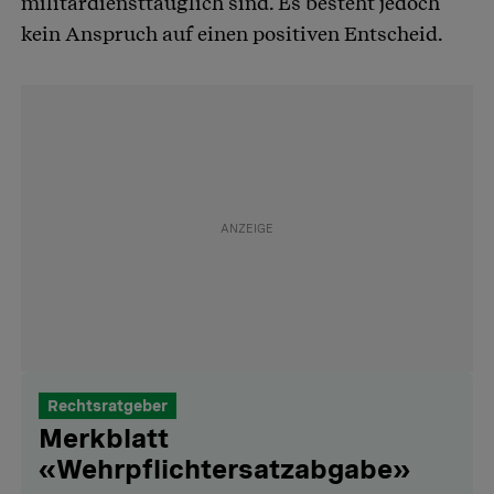
militärdiensttauglich sind. Es besteht jedoch
kein Anspruch auf einen positiven Entscheid.
Rechtsratgeber
Merkblatt
«Wehrpflichtersatzabgabe»