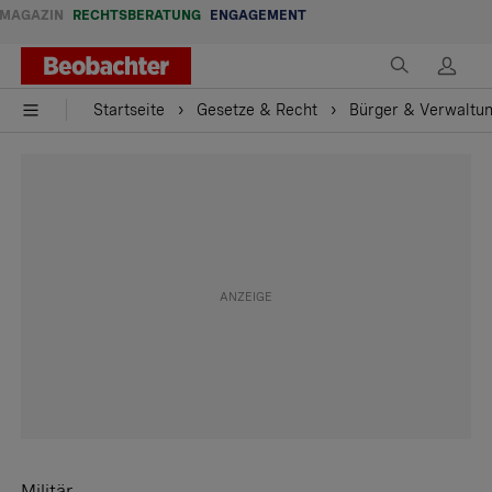
MAGAZIN
RECHTSBERATUNG
ENGAGEMENT
Startseite
Gesetze & Recht
Bürger & Verwaltu
Militär