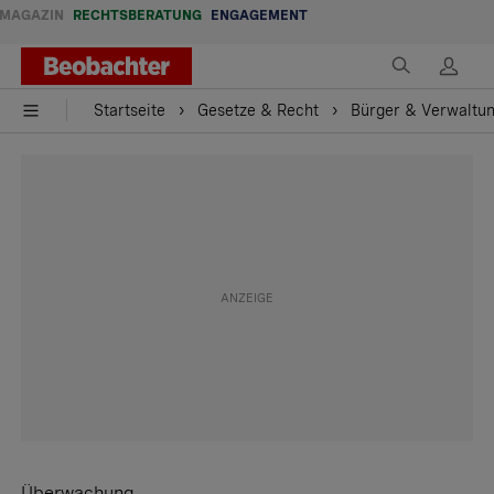
MAGAZIN
RECHTSBERATUNG
ENGAGEMENT
Startseite
Gesetze & Recht
Bürger & Verwaltu
Überwachung