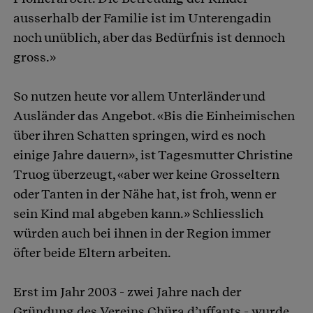
ausserhalb der Familie ist im Unterengadin
noch unüblich, aber das Bedürfnis ist dennoch
gross.»
So nutzen heute vor allem Unterländer und
Ausländer das Angebot. «Bis die Einheimischen
über ihren Schatten springen, wird es noch
einige Jahre dauern», ist Tagesmutter Christine
Truog überzeugt, «aber wer keine Grosseltern
oder Tanten in der Nähe hat, ist froh, wenn er
sein Kind mal abgeben kann.» Schliesslich
würden auch bei ihnen in der Region immer
öfter beide Eltern arbeiten.
Erst im Jahr 2003 - zwei Jahre nach der
Gründung des Vereins Chüra d’uffants - wurde