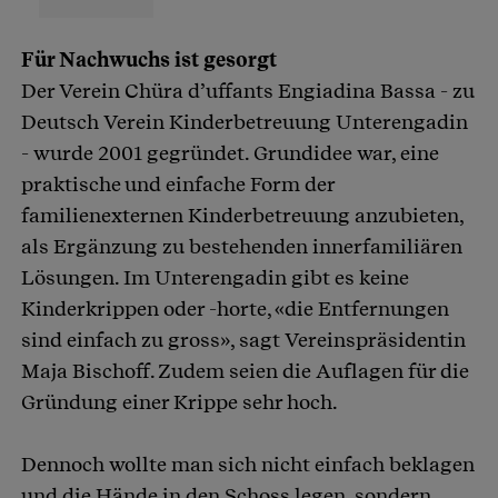
F
ür Nachwuchs ist gesorgt
Der Verein Chüra d’uffants Engiadina Bassa - zu
Deutsch Verein Kinderbetreuung Unterengadin
- wurde 2001 gegründet. Grundidee war, eine
praktische und einfache Form der
familienexternen Kinderbetreuung anzubieten,
als Ergänzung zu bestehenden innerfamiliären
Lösungen. Im Unterengadin gibt es keine
Kinderkrippen oder -horte, «die Entfernungen
sind einfach zu gross», sagt Vereinspräsidentin
Maja Bischoff. Zudem seien die Auflagen für die
Gründung einer Krippe sehr hoch.
Dennoch wollte man sich nicht einfach beklagen
und die Hände in den Schoss legen, sondern