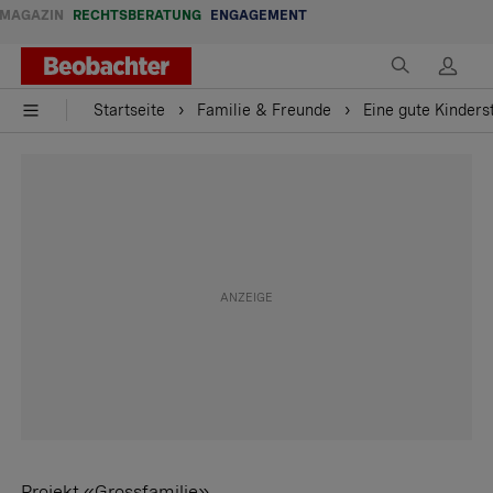
MAGAZIN
RECHTSBERATUNG
ENGAGEMENT
Startseite
Familie & Freunde
Eine gute Kinders
Projekt «Grossfamilie»