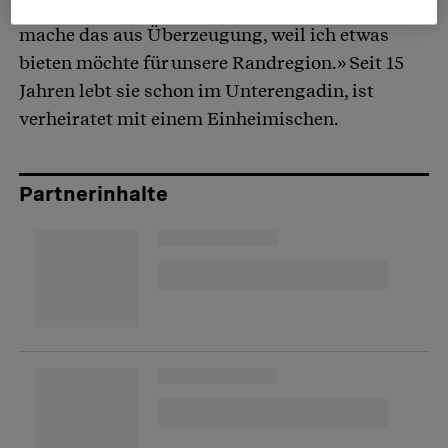
macht das niemand», sagt sie bestimmt. «Ich
mache das aus Überzeugung, weil ich etwas
bieten möchte für unsere Randregion.» Seit 15
Jahren lebt sie schon im Unterengadin, ist
verheiratet mit einem Einheimischen.
Partnerinhalte