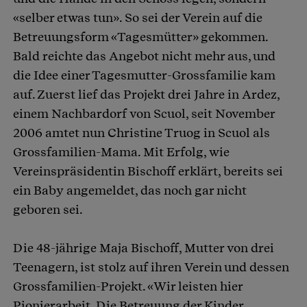
«selber etwas tun». So sei der Verein auf die
Betreuungsform «Tagesmütter» gekommen.
Bald reichte das Angebot nicht mehr aus, und
die Idee einer Tagesmutter-Grossfamilie kam
auf. Zuerst lief das Projekt drei Jahre in Ardez,
einem Nachbardorf von Scuol, seit November
2006 amtet nun Christine Truog in Scuol als
Grossfamilien-Mama. Mit Erfolg, wie
Vereinspräsidentin Bischoff erklärt, bereits sei
ein Baby angemeldet, das noch gar nicht
geboren sei.
Die 48-jährige Maja Bischoff, Mutter von drei
Teenagern, ist stolz auf ihren Verein und dessen
Grossfamilien-Projekt. «Wir leisten hier
Pionierarbeit. Die Betreuung der Kinder