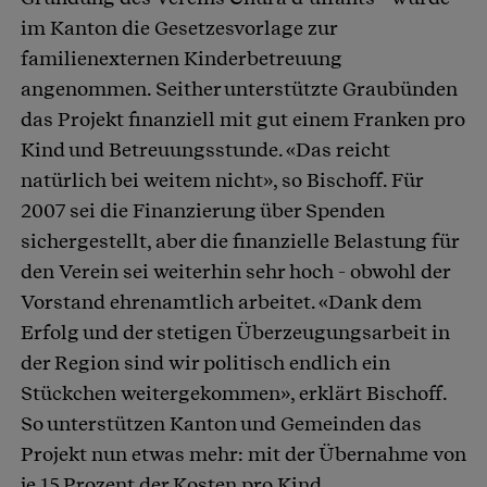
im Kanton die Gesetzesvorlage zur
familienexternen Kinderbetreuung
angenommen. Seither unterstützte Graubünden
das Projekt finanziell mit gut einem Franken pro
Kind und Betreuungsstunde. «Das reicht
natürlich bei weitem nicht», so Bischoff. Für
2007 sei die Finanzierung über Spenden
sichergestellt, aber die finanzielle Belastung für
den Verein sei weiterhin sehr hoch - obwohl der
Vorstand ehrenamtlich arbeitet. «Dank dem
Erfolg und der stetigen Überzeugungsarbeit in
der Region sind wir politisch endlich ein
Stückchen weitergekommen», erklärt Bischoff.
So unterstützen Kanton und Gemeinden das
Projekt nun etwas mehr: mit der Übernahme von
je 15 Prozent der Kosten pro Kind.