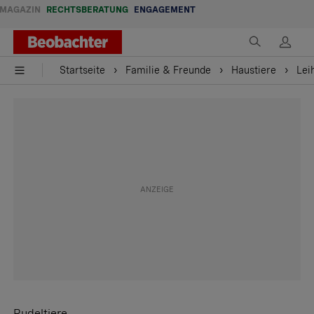
MAGAZIN
RECHTSBERATUNG
ENGAGEMENT
Startseite
Familie & Freunde
Haustiere
Lei
Rudeltiere