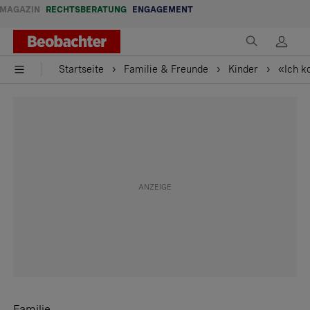
MAGAZIN
RECHTSBERATUNG
ENGAGEMENT
Startseite
Familie & Freunde
Kinder
«Ich k
Familie