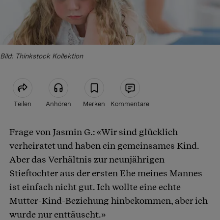
Bild: Thinkstock Kollektion
Teilen
Anhören
Merken
Kommentare
Frage von Jasmin G.: «Wir sind glücklich
Artikel teilen
verheiratet und haben ein gemeinsames Kind.
Aber das Verhältnis zur neunjährigen
Stieftochter aus der ersten Ehe meines Mannes
ist einfach nicht gut. Ich wollte eine echte
Mutter-Kind-Beziehung hinbekommen, aber ich
wurde nur enttäuscht.»