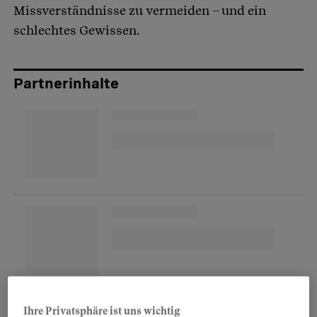
Missverständnisse zu vermeiden – und ein
schlechtes Gewissen.
Partnerinhalte
Beobachter
: Das klingt, als liefe eine gute
Ihre Privatsphäre ist uns wichtig