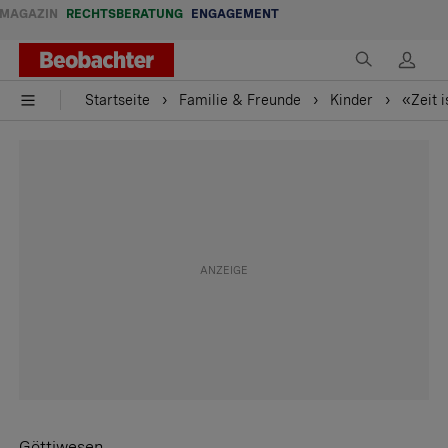
MAGAZIN
RECHTSBERATUNG
ENGAGEMENT
Startseite
Familie & Freunde
Kinder
«Zeit 
Göttiwesen