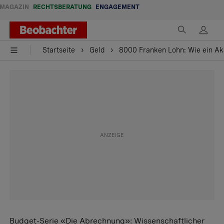
MAGAZIN
RECHTSBERATUNG
ENGAGEMENT
Startseite
Geld
8000 Franken Lohn: Wie ein Ak
Budget-Serie «Die Abrechnung»: Wissenschaftlicher