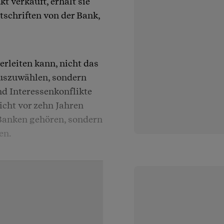
t verkauft, erhält sie
schriften von der Bank,
erleiten kann, nicht das
auszuwählen, sondern
nd Interessenkonflikte
cht vor zehn Jahren
 Banken gehören, sondern
en.