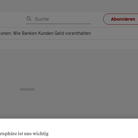
Abonnieren
ionen: Wie Banken Kunden Geld vorenthalten
atsphäre ist uns wichtig