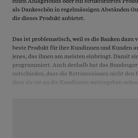
einen Anlagefonds oder ein strukturiertes Produk
als Dankeschön in regelmässigen Abständen Gut
die dieses Produkt anbietet.
Das ist problematisch, weil es die Banken dazu v
beste Produkt für ihre Kundinnen und Kunden 
jenes, das ihnen am meisten einbringt. Damit si
programmiert. Auch deshalb hat das Bundesgeri
entschieden, dass die Retrozessionen nicht den
dass sie sie an die Kundinnen weitergeben müss