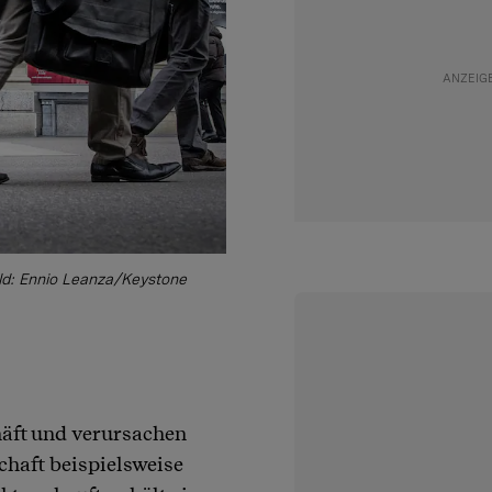
ld: Ennio Leanza/Keystone
häft und verursachen
haft beispielsweise