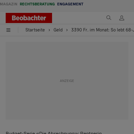
MAGAZIN
RECHTSBERATUNG
ENGAGEMENT
Startseite
Geld
3390 Fr. im Monat: So lebt 68-
Budget-Serie «Die Abrechnung»: Rentnerin