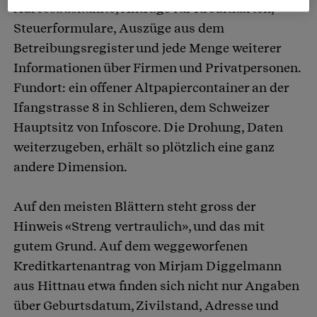
Adressauskünfte, Anträge für Kreditkarten,
Steuerformulare, Auszüge aus dem
Betreibungsregister und jede Menge weiterer
Informationen über Firmen und Privatpersonen.
Fundort: ein offener Altpapiercontainer an der
Ifangstrasse 8 in Schlieren, dem Schweizer
Hauptsitz von Infoscore. Die Drohung, Daten
weiterzugeben, erhält so plötzlich eine ganz
andere Dimension.
Auf den meisten Blättern steht gross der
Hinweis «Streng vertraulich», und das mit
gutem Grund. Auf dem weggeworfenen
Kreditkartenantrag von Mirjam Diggelmann
aus Hittnau etwa finden sich nicht nur Angaben
über Geburtsdatum, Zivilstand, Adresse und