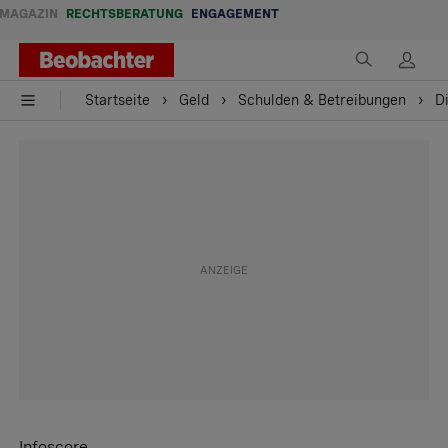
MAGAZIN
RECHTSBERATUNG
ENGAGEMENT
Startseite
Geld
Schulden & Betreibungen
D
Infoscore