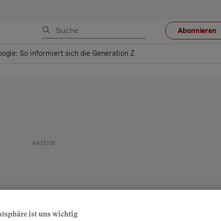
Abonnieren
oogle: So informiert sich die Generation Z
atsphäre ist uns wichtig