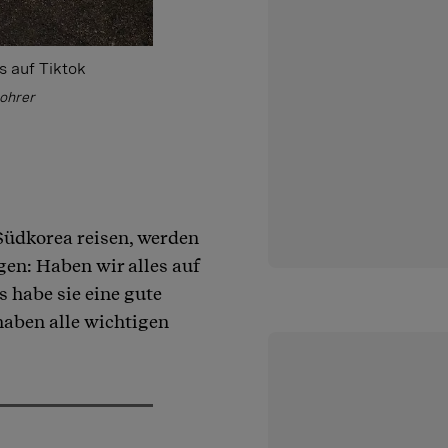
s auf Tiktok
Bohrer
Südkorea reisen, werden
gen: Haben wir alles auf
s habe sie eine gute
haben alle wichtigen