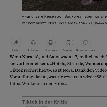
«Für unsere Reise nach Südkorea haben wir alle
recherchiert»: Nora und Samawada
Bild: Stefan 
Teilen
Anhören
Drucken
Merken
Kommentare
Wenn Nora, 18, und Samawada, 17, endlich nach 
Artikel teilen
sie vorbereitet sein. «Hotels, Strände, Wanderun
Tiktok recherchiert», sagt Nora. Dank den Video
Vorstellung davon, was sie erwarten wird: «Wir 
Infos. Wir kennen den Vibe.»
Tiktok in der Kritik