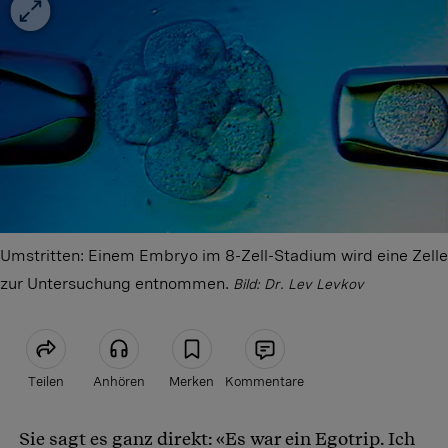
Umstritten: Einem Embryo im 8-Zell-Stadium wird eine Zelle
zur Untersuchung entnommen.
Bild: Dr. Lev Levkov
Teilen
Anhören
Merken
Kommentare
Sie sagt es ganz direkt: «Es war ein Egotrip. Ich
Artikel teilen