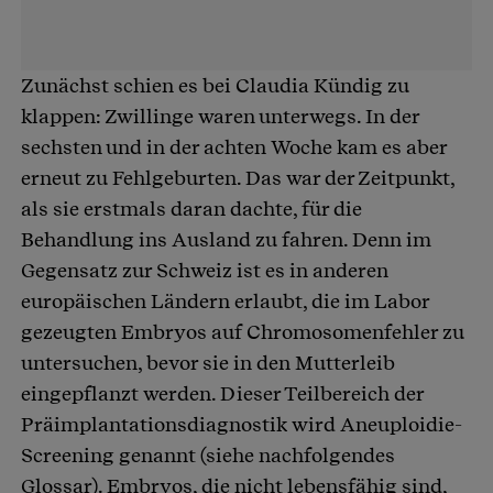
Zunächst schien es bei Claudia Kündig zu
klappen: Zwillinge waren unterwegs. In der
sechsten und in der achten Woche kam es aber
erneut zu Fehlgeburten. Das war der Zeitpunkt,
als sie erstmals daran dachte, für die
Behandlung ins Ausland zu fahren. Denn im
Gegensatz zur Schweiz ist es in anderen
europäischen Ländern erlaubt, die im Labor
gezeugten Embryos auf Chromosomenfehler zu
untersuchen, bevor sie in den Mutterleib
eingepflanzt werden. Dieser Teilbereich der
Präimplantationsdiagnostik wird Aneuploidie-
Screening genannt (siehe nachfolgendes
Glossar). Embryos, die nicht lebensfähig sind,