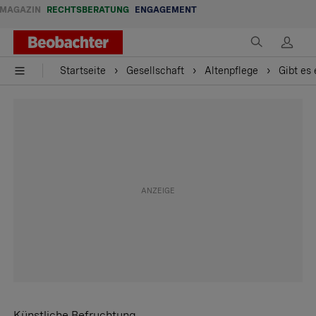
MAGAZIN
RECHTSBERATUNG
ENGAGEMENT
Startseite
Gesellschaft
Altenpflege
Gibt es
Künstliche Befruchtung