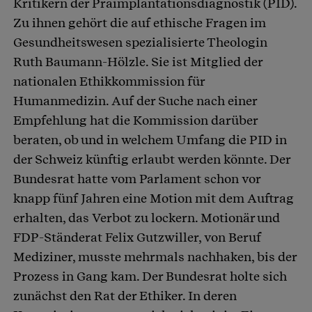
Kritikern der Präimplantationsdiagnostik (PID).
Zu ihnen gehört die auf ethische Fragen im
Gesundheitswesen spezialisierte Theologin
Ruth Baumann-Hölzle. Sie ist Mitglied der
nationalen Ethikkommission für
Humanmedizin. Auf der Suche nach einer
Empfehlung hat die Kommission darüber
beraten, ob und in welchem Umfang die PID in
der Schweiz künftig erlaubt werden könnte. Der
Bundesrat hatte vom Parlament schon vor
knapp fünf Jahren eine Motion mit dem Auftrag
erhalten, das Verbot zu lockern. Motionär und
FDP-Ständerat Felix Gutzwiller, von Beruf
Mediziner, musste mehrmals nachhaken, bis der
Prozess in Gang kam. Der Bundesrat holte sich
zunächst den Rat der Ethiker. In deren