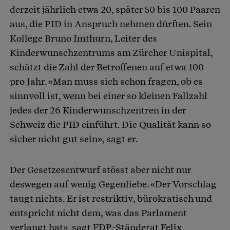
derzeit jährlich etwa 20, später 50 bis 100 Paaren
aus, die PID in Anspruch nehmen dürften. Sein
Kollege Bruno Imthurn, Leiter des
Kinderwunschzentrums am Zürcher Unispital,
schätzt die Zahl der Betroffenen auf etwa 100
pro Jahr. «Man muss sich schon fragen, ob es
sinnvoll ist, wenn bei einer so kleinen Fallzahl
jedes der 26 Kinderwunschzentren in der
Schweiz die PID einführt. Die Qualität kann so
sicher nicht gut sein», sagt er.
Der Gesetzesentwurf stösst aber nicht nur
deswegen auf wenig Gegenliebe. «Der Vorschlag
taugt nichts. Er ist restriktiv, bürokratisch und
entspricht nicht dem, was das Parlament
verlangt hat», sagt FDP-Ständerat Felix