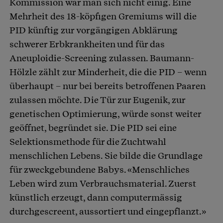
Kommission war man sich nicht einig. Eine
Mehrheit des 18-köpfigen Gremiums will die
PID künftig zur vorgängigen Abklärung
schwerer Erbkrankheiten und für das
Aneuploidie-Screening zulassen. Baumann-
Hölzle zählt zur Minderheit, die die PID – wenn
überhaupt – nur bei bereits betroffenen Paaren
zulassen möchte. Die Tür zur Eugenik, zur
genetischen Optimierung, würde sonst weiter
geöffnet, begründet sie. Die PID sei eine
Selektionsmethode für die Zuchtwahl
menschlichen Lebens. Sie bilde die Grundlage
für zweckgebundene Babys. «Menschliches
Leben wird zum Verbrauchsmaterial. Zuerst
künstlich erzeugt, dann computermässig
durchgescreent, aussortiert und eingepflanzt.»