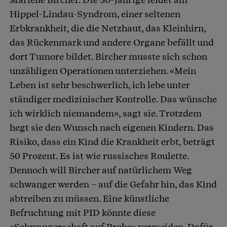
Hippel-Lindau-Syndrom, einer seltenen
Erbkrankheit, die die Netzhaut, das Kleinhirn,
das Rückenmark und andere Organe befällt und
dort Tumore bildet. Bircher musste sich schon
unzähligen Operationen unterziehen. «Mein
Leben ist sehr beschwerlich, ich lebe unter
ständiger medizinischer Kontrolle. Das wünsche
ich wirklich niemandem», sagt sie. Trotzdem
hegt sie den Wunsch nach eigenen Kindern. Das
Risiko, dass ein Kind die Krankheit erbt, beträgt
50 Prozent. Es ist wie russisches Roulette.
Dennoch will Bircher auf natürlichem Weg
schwanger werden – auf die Gefahr hin, das Kind
abtreiben zu müssen. Eine künstliche
Befruchtung mit PID könnte diese
«Schwangerschaft auf Probe» vermeiden. Dafür