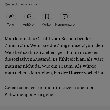
Quelle:
Jonathan Labusch
Teilen
Anhören
Merken
Kommentare
Man kennt das Gefühl vom Besuch bei der
Article teilen
Zahnärztin. Wenn sie die Zange ansetzt, um den
Weisheitszahn zu ziehen, gerät man in diesen
dissoziativen Zustand. Es fühlt sich an, als wäre
man gar nicht da. Wie ein Traum. Als würde
man neben sich stehen, bis der Horror vorbei ist.
Genau so ist es für mich, in Luzern über den
Schwanenplatz zu gehen.