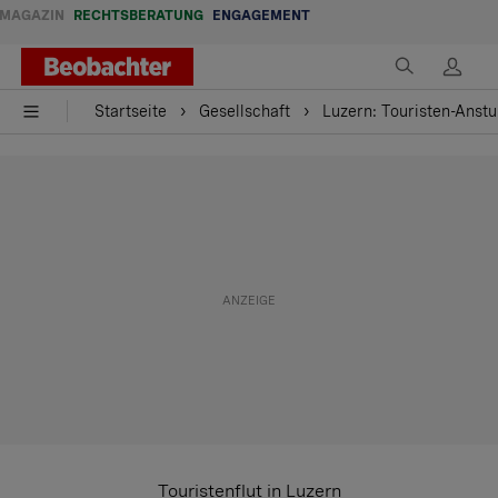
MAGAZIN
RECHTSBERATUNG
ENGAGEMENT
Startseite
Gesellschaft
Luzern: Touristen-Anst
Touristenflut in Luzern