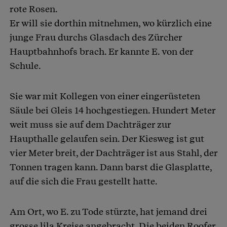
rote Rosen.
Er will sie dorthin mitnehmen, wo kürzlich eine
junge Frau durchs Glasdach des Zürcher
Hauptbahnhofs brach. Er kannte E. von der
Schule.
Sie war mit Kollegen von einer eingerüsteten
Säule bei Gleis 14 hochgestiegen. Hundert Meter
weit muss sie auf dem Dachträger zur
Haupthalle gelaufen sein. Der Kiesweg ist gut
vier Meter breit, der Dachträger ist aus Stahl, der
Tonnen tragen kann. Dann barst die Glasplatte,
auf die sich die Frau gestellt hatte.
Am Ort, wo E. zu Tode stürzte, hat jemand drei
grosse lila Kreise angebracht. Die beiden Roofer