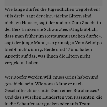
Wie lange dürfen die Jugendlichen wegbleiben?
«Bis drei», sagt der eine. «Meine Eltern sind
nicht zu Hause», sagt der andere. Zum Znacht in
der Beiz trinken sie Schwarztee. «Unglaublich,
dass man früher im Restaurant rauchen durfte»,
sagt der junge Mann, «so gruusig.» Vom Schnipo
bleibt nichts übrig. Beide sind 17 und haben
Appetit auf das, was ihnen die Eltern nicht
vorgekaut haben.
Wer Roofer werden will, muss Grips haben und
geschickt sein. Wie sonst käme er nach
Geschäftsschluss aufs Dach eines Bürohauses?
Und das zwischen Hunderten von Passanten, die
in die Schaufenster gucken oder aufs Tram