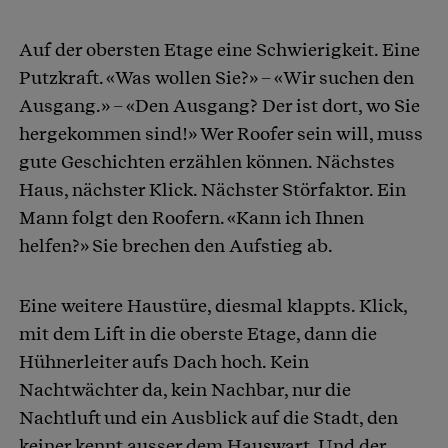
Auf der obersten Etage eine Schwierigkeit. Eine
Putzkraft. «Was wollen Sie?» – «Wir suchen den
Ausgang.» – «Den Ausgang? Der ist dort, wo Sie
hergekommen sind!» Wer Roofer sein will, muss
gute Geschichten erzählen können. Nächstes
Haus, nächster Klick. Nächster Störfaktor. Ein
Mann folgt den Roofern. «Kann ich Ihnen
helfen?» Sie brechen den Aufstieg ab.
Eine weitere Haustüre, diesmal klappts. Klick,
mit dem Lift in die oberste Etage, dann die
Hühnerleiter aufs Dach hoch. Kein
Nachtwächter da, kein Nachbar, nur die
Nachtluft und ein Ausblick auf die Stadt, den
keiner kennt ausser dem Hauswart. Und der