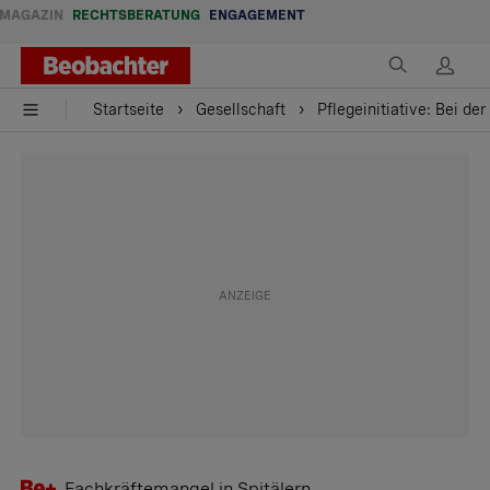
MAGAZIN
RECHTSBERATUNG
ENGAGEMENT
Startseite
Gesellschaft
Pflegeinitiative: Bei de
Fachkräftemangel in Spitälern