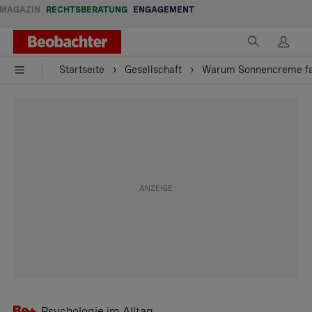
MAGAZIN
RECHTSBERATUNG
ENGAGEMENT
Startseite
Gesellschaft
Warum Sonnencreme fas
Psychologie im Alltag