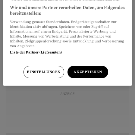
Wir und unsere Partner verarbeiten Daten, um Folgendes
bereitzustellen:
Schlaftrunken fragte ich mich: Wann hat man
Verwendung genauer Standortdaten. Endgeräteeigenschaften zur
sich eigentlich darauf geeinigt, dass
Identifikation aktiv abfragen. Speichern von oder Zugriff auf
Sonnenschutzverpackungen orange sein
Informationen auf einem Endgerät. Personalisierte Werbung und
Inhalte, Messung von Werbeleistung und der Performance von
müssen?
Inhalten, Zielgruppenforschung sowie Entwicklung und Verbesserung
von Angeboten.
Liste der Partner (Lieferanten)
EINSTELLUNGEN
AKZEPTIEREN