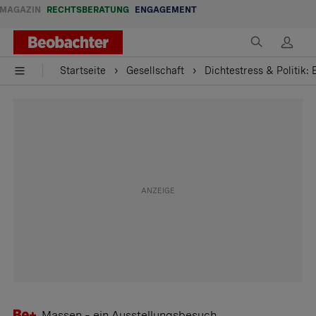
MAGAZIN
RECHTSBERATUNG
ENGAGEMENT
Startseite
Gesellschaft
Dichtestress & Politik
Massen – ein Ausstellungsbesuch