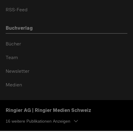
RSS-Feed
Buchverlag
Bücher
Team
Newsletter
Medien
Ringier AG | Ringier Medien Schweiz
16
weitere Publikationen Anzeigen