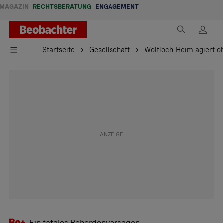
MAGAZIN
RECHTSBERATUNG
ENGAGEMENT
Startseite
Gesellschaft
Wolfloch-Heim agiert oh
Ein fatales Behördenversagen