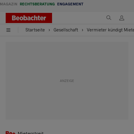
MAGAZIN
RECHTSBERATUNG
ENGAGEMENT
Startseite
Gesellschaft
Vermieter kündigt Miete
Mieterstreit