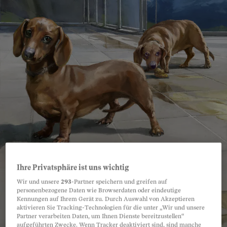
Ihre Privatsphäre ist uns wichtig
Wir und unsere
293
-Partner speichern und greifen auf
personenbezogene Daten wie Browserdaten oder eindeutige
Kennungen auf Ihrem Gerät zu. Durch Auswahl von Akzeptieren
aktivieren Sie Tracking-Technologien für die unter „Wir und unsere
Partner verarbeiten Daten, um Ihnen Dienste bereitzustellen“
aufgeführten Zwecke. Wenn Tracker deaktiviert sind, sind manche