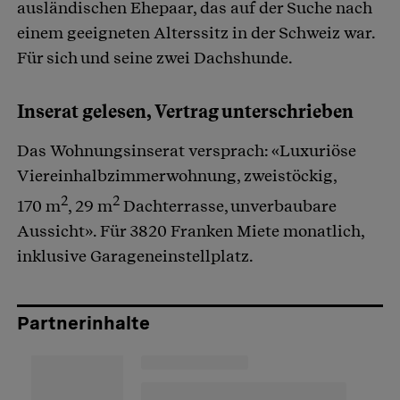
ausländischen Ehepaar, das auf der Suche nach
einem geeigneten Alterssitz in der Schweiz war.
Für sich und seine zwei Dachshunde.
Inserat gelesen, Vertrag unterschrieben
Das Wohnungsinserat versprach: «Luxuriöse
Viereinhalbzimmerwohnung, zweistöckig,
2
2
170 m
, 29 m
Dachterrasse, unverbaubare
Aussicht». Für 3820 Franken Miete monatlich,
inklusive Garageneinstellplatz.
Partnerinhalte