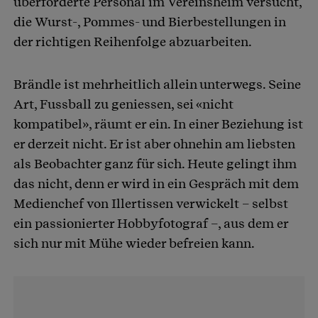
überforderte Personal im Vereinsheim versucht,
die Wurst-, Pommes- und Bierbestellungen in
der richtigen Reihenfolge abzuarbeiten.
Brändle ist mehrheitlich allein unterwegs. Seine
Art, Fussball zu geniessen, sei «nicht
kompatibel», räumt er ein. In einer Beziehung ist
er derzeit nicht. Er ist aber ohnehin am liebsten
als Beobachter ganz für sich. Heute gelingt ihm
das nicht, denn er wird in ein Gespräch mit dem
Medienchef von Illertissen verwickelt – selbst
ein passionierter Hobbyfotograf –, aus dem er
sich nur mit Mühe wieder befreien kann.