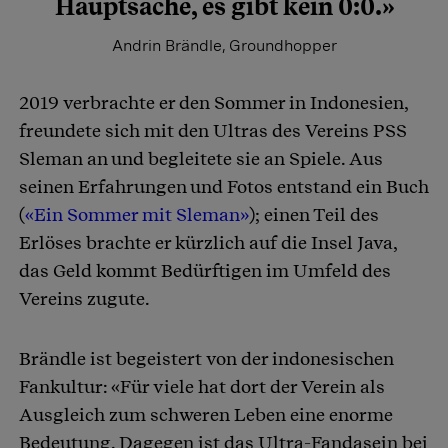
Hauptsache, es gibt kein 0:0.»
Andrin Brändle, Groundhopper
2019 verbrachte er den Sommer in Indonesien,
freundete sich mit den Ultras des Vereins PSS
Sleman an und begleitete sie an Spiele. Aus
seinen Erfahrungen und Fotos entstand ein Buch
(
«Ein Sommer mit Sleman»
); einen Teil des
Erlöses brachte er kürzlich auf die Insel Java,
das Geld kommt Bedürftigen im Umfeld des
Vereins zugute.
Brändle ist begeistert von der indonesischen
Fankultur: «Für viele hat dort der Verein als
Ausgleich zum schweren Leben eine enorme
Bedeutung. Dagegen ist das Ultra-Fandasein bei