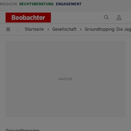
MAGAZIN
RECHTSBERATUNG
ENGAGEMENT
Startseite
Gesellschaft
Groundhopping: Die Jag
Groundhopping