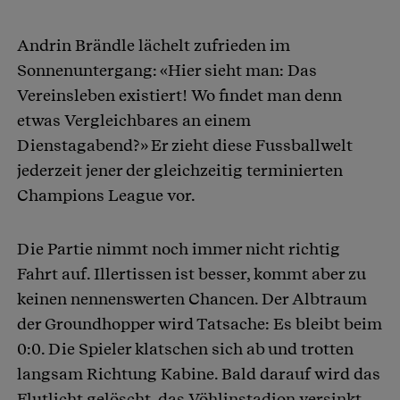
Andrin Brändle lächelt zufrieden im
Sonnenuntergang: «Hier sieht man: Das
Vereinsleben existiert! Wo findet man denn
etwas Vergleichbares an einem
Dienstagabend?» Er zieht diese Fussballwelt
jederzeit jener der gleichzeitig terminierten
Champions League vor.
Die Partie nimmt noch immer nicht richtig
Fahrt auf. Illertissen ist besser, kommt aber zu
keinen nennenswerten Chancen. Der Albtraum
der Groundhopper wird Tatsache: Es bleibt beim
0:0. Die Spieler klatschen sich ab und trotten
langsam Richtung Kabine. Bald darauf wird das
Flutlicht gelöscht, das Vöhlinstadion versinkt