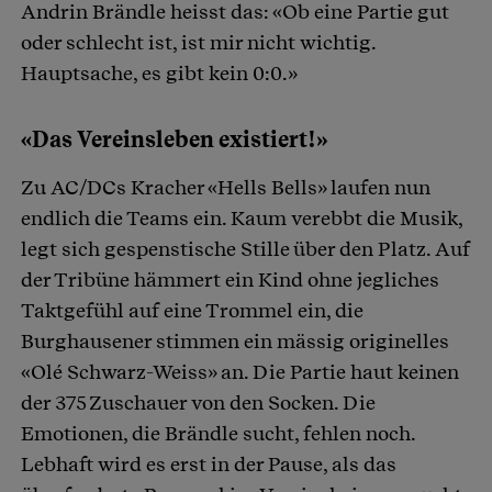
Andrin Brändle heisst das: «Ob eine Partie gut
oder schlecht ist, ist mir nicht wichtig.
Hauptsache, es gibt kein 0:0.»
«Das Vereinsleben existiert!»
Zu AC/DCs Kracher «Hells Bells» laufen nun
endlich die Teams ein. Kaum verebbt die Musik,
legt sich gespenstische Stille über den Platz. Auf
der Tribüne hämmert ein Kind ohne jegliches
Taktgefühl auf eine Trommel ein, die
Burghausener stimmen ein mässig originelles
«Olé Schwarz-Weiss» an. Die Partie haut keinen
der 375 Zuschauer von den Socken. Die
Emotionen, die Brändle sucht, fehlen noch.
Lebhaft wird es erst in der Pause, als das