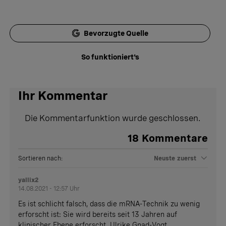
Bevorzugte Quelle
So funktioniert's
Ihr Kommentar
Die Kommentarfunktion wurde geschlossen.
18
Kommentare
Sortieren nach:
Neuste zuerst
yallix2
14.08.2021 - 12:57 Uhr
Es ist schlicht falsch, dass die mRNA-Technik zu wenig
erforscht ist: Sie wird bereits seit 13 Jahren auf
klinischer Ebene erforscht. Ulrike Gnad-Vogt,