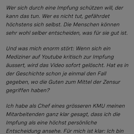
Wer sich durch eine Impfung schützen will, der
kann das tun. Wer es nicht tut, gefährdet
höchstens sich selbst. Die Menschen können
sehr wohl selber entscheiden, was für sie gut ist.
Und was mich enorm stört: Wenn sich ein
Mediziner auf Youtube kritisch zur Impfung
äussert, wird das Video sofort gelöscht. Hat es in
der Geschichte schon je einmal den Fall
gegeben, wo die Guten zum Mittel der Zensur
gegriffen haben?
Ich habe als Chef eines grösseren KMU meinen
Mitarbeitenden ganz klar gesagt, dass ich die
Impfung als eine höchst persönliche
Entscheidung ansehe. Für mich ist klar: Ich bin