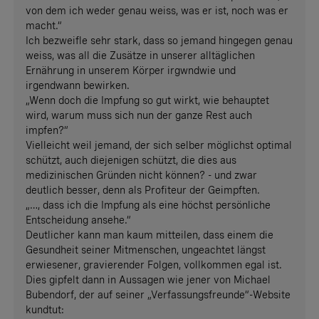
von dem ich weder genau weiss, was er ist, noch was er
macht.“
Ich bezweifle sehr stark, dass so jemand hingegen genau
weiss, was all die Zusätze in unserer alltäglichen
Ernährung in unserem Körper irgwndwie und
irgendwann bewirken.
„Wenn doch die Impfung so gut wirkt, wie behauptet
wird, warum muss sich nun der ganze Rest auch
impfen?“
Vielleicht weil jemand, der sich selber möglichst optimal
schützt, auch diejenigen schützt, die dies aus
medizinischen Gründen nicht können? - und zwar
deutlich besser, denn als Profiteur der Geimpften.
„…, dass ich die Impfung als eine höchst persönliche
Entscheidung ansehe.“
Deutlicher kann man kaum mitteilen, dass einem die
Gesundheit seiner Mitmenschen, ungeachtet längst
erwiesener, gravierender Folgen, vollkommen egal ist.
Dies gipfelt dann in Aussagen wie jener von Michael
Bubendorf, der auf seiner „Verfassungsfreunde“-Website
kundtut: