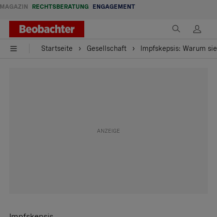
MAGAZIN
RECHTSBERATUNG
ENGAGEMENT
Startseite
Gesellschaft
Impfskepsis: Warum sie 
Impfskepsis