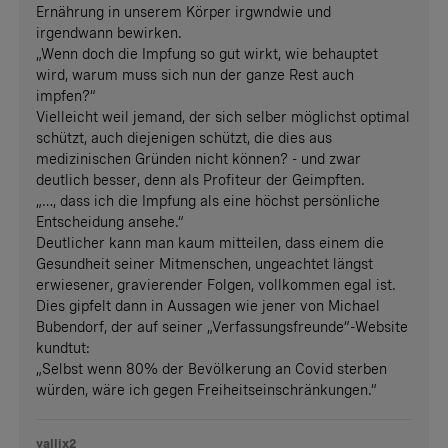
Ernährung in unserem Körper irgwndwie und
irgendwann bewirken.
„Wenn doch die Impfung so gut wirkt, wie behauptet
wird, warum muss sich nun der ganze Rest auch
impfen?“
Vielleicht weil jemand, der sich selber möglichst optimal
schützt, auch diejenigen schützt, die dies aus
medizinischen Gründen nicht können? - und zwar
deutlich besser, denn als Profiteur der Geimpften.
„…, dass ich die Impfung als eine höchst persönliche
Entscheidung ansehe.“
Deutlicher kann man kaum mitteilen, dass einem die
Gesundheit seiner Mitmenschen, ungeachtet längst
erwiesener, gravierender Folgen, vollkommen egal ist.
Dies gipfelt dann in Aussagen wie jener von Michael
Bubendorf, der auf seiner „Verfassungsfreunde“-Website
kundtut:
„Selbst wenn 80% der Bevölkerung an Covid sterben
würden, wäre ich gegen Freiheitseinschränkungen.“
yallix2