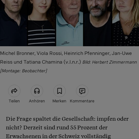
Michel Bronner, Viola Rossi, Heinrich Pfenninger, Jan-Uwe
Reiss und Tatiana Chamina (v.l.n.r.)
Bild: Herbert Zimmermann
[Montage: Beobachter]
Teilen
Anhören
Merken
Kommentare
Die Frage spaltet die Gesellschaft: impfen oder
Artikel teilen
nicht? Derzeit sind rund 55 Prozent der
Erwachsenen in der Schweiz vollständig