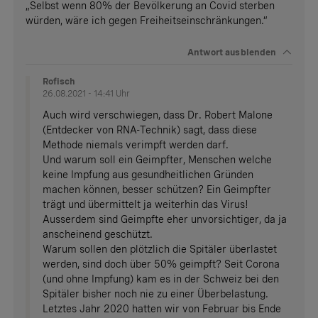
„Selbst wenn 80% der Bevölkerung an Covid sterben
würden, wäre ich gegen Freiheitseinschränkungen.“
Antwort
ausblenden
Rofisch
26.08.2021 - 14:41 Uhr
Auch wird verschwiegen, dass Dr. Robert Malone
(Entdecker von RNA-Technik) sagt, dass diese
Methode niemals verimpft werden darf.
Und warum soll ein Geimpfter, Menschen welche
keine Impfung aus gesundheitlichen Gründen
machen können, besser schützen? Ein Geimpfter
trägt und übermittelt ja weiterhin das Virus!
Ausserdem sind Geimpfte eher unvorsichtiger, da ja
anscheinend geschützt.
Warum sollen den plötzlich die Spitäler überlastet
werden, sind doch über 50% geimpft? Seit Corona
(und ohne Impfung) kam es in der Schweiz bei den
Spitäler bisher noch nie zu einer Überbelastung.
Letztes Jahr 2020 hatten wir von Februar bis Ende