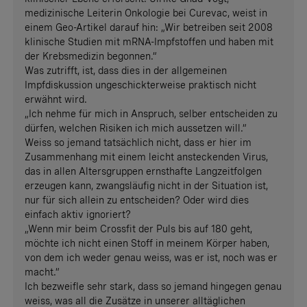
medizinische Leiterin Onkologie bei Curevac, weist in
einem Geo-Artikel darauf hin: „Wir betreiben seit 2008
klinische Studien mit mRNA-Impfstoffen und haben mit
der Krebsmedizin begonnen.“
Was zutrifft, ist, dass dies in der allgemeinen
Impfdiskussion ungeschickterweise praktisch nicht
erwähnt wird.
„Ich nehme für mich in Anspruch, selber entscheiden zu
dürfen, welchen Risiken ich mich aussetzen will.“
Weiss so jemand tatsächlich nicht, dass er hier im
Zusammenhang mit einem leicht ansteckenden Virus,
das in allen Altersgruppen ernsthafte Langzeitfolgen
erzeugen kann, zwangsläufig nicht in der Situation ist,
nur für sich allein zu entscheiden? Oder wird dies
einfach aktiv ignoriert?
„Wenn mir beim Crossfit der Puls bis auf 180 geht,
möchte ich nicht einen Stoff in meinem Körper haben,
von dem ich weder genau weiss, was er ist, noch was er
macht.“
Ich bezweifle sehr stark, dass so jemand hingegen genau
weiss, was all die Zusätze in unserer alltäglichen