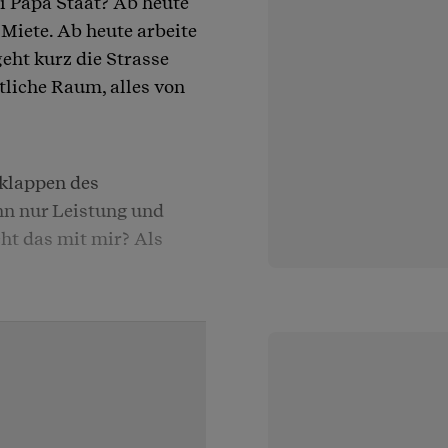
i Papa Staat? Ab heute
e Miete. Ab heute arbeite
eht kurz die Strasse
tliche Raum, alles von
uklappen des
nn nur Leistung und
ht das mit mir? Als