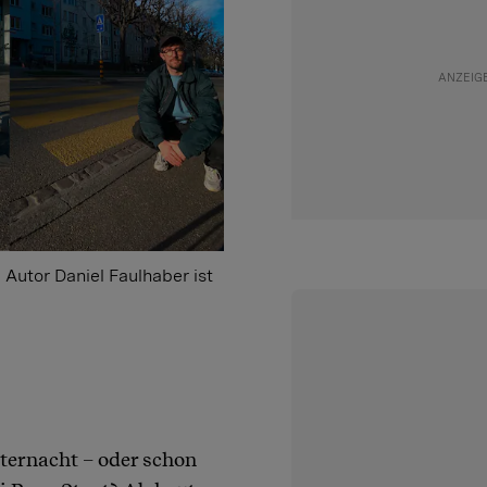
Autor Daniel Faulhaber ist
esternacht – oder schon