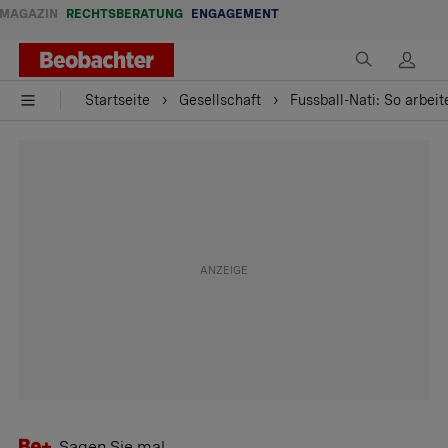
MAGAZIN
RECHTSBERATUNG
ENGAGEMENT
Startseite
Gesellschaft
Fussball-Nati: So arbei
Sagen Sie mal ...