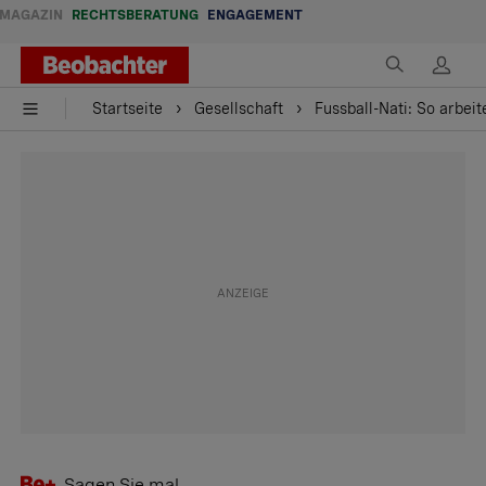
MAGAZIN
RECHTSBERATUNG
ENGAGEMENT
Startseite
Gesellschaft
Fussball-Nati: So arbei
Sagen Sie mal ...