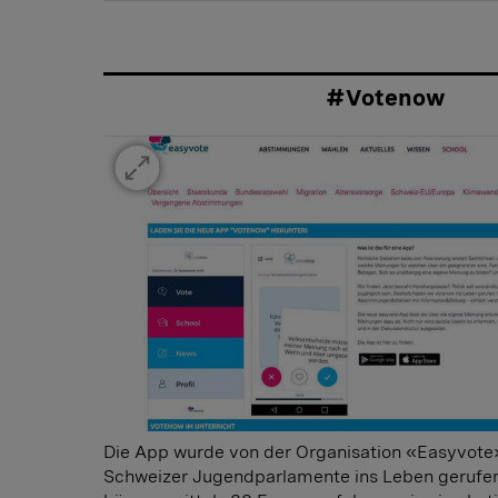
#Votenow
Die App wurde von der Organisation «Easyvot
Schweizer Jugendparlamente ins Leben gerufe