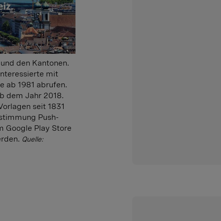
 und den Kantonen.
teressierte mit
e ab 1981 abrufen.
ab dem Jahr 2018.
Vorlagen seit 1831
bstimmung Push-
im Google Play Store
erden.
Quelle: