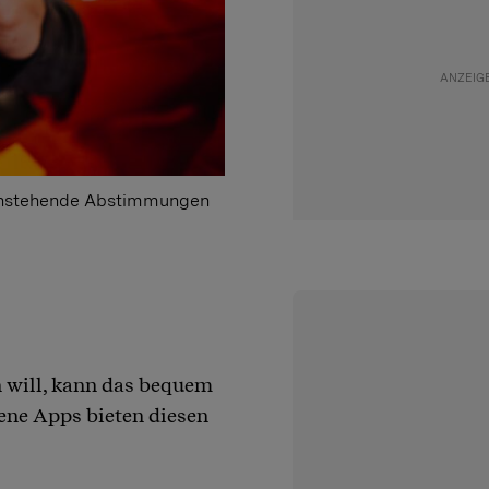
 anstehende Abstimmungen
 will, kann das bequem
ene Apps bieten diesen