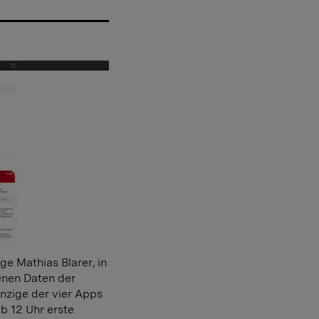
ge Mathias Blarer, in
enen Daten der
inzige der vier Apps
 12 Uhr erste