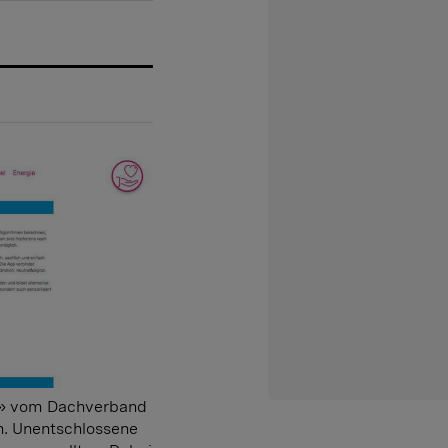
e» vom Dachverband
n. Unentschlossene