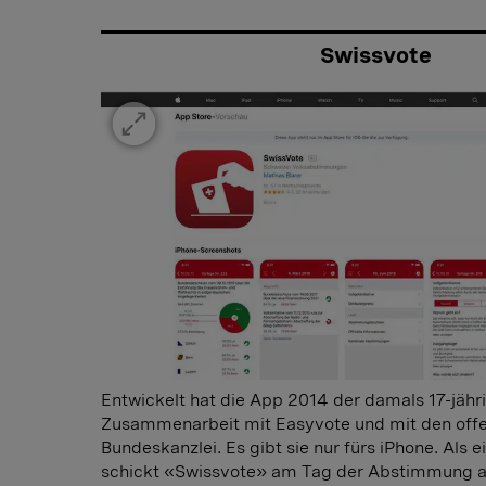
Swissvote
Entwickelt hat die App 2014 der damals 17-jähri
Zusammenarbeit mit Easyvote und mit den off
Bundeskanzlei. Es gibt sie nur fürs iPhone. Als e
schickt «Swissvote» am Tag der Abstimmung ab