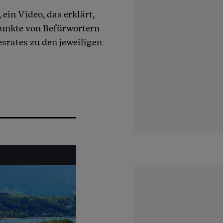
 ein Video, das erklärt,
punkte von Befürwortern
rates zu den jeweiligen