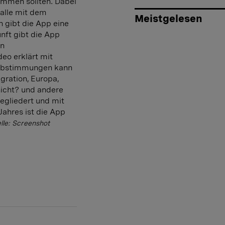
timmen sollten. Dabei
 alle mit dem
Meistgelesen
 gibt die App eine
nft gibt die App
en
eo erklärt mit
 Abstimmungen kann
gration, Europa,
icht? und andere
egliedert und mit
Jahres ist die App
lle: Screenshot