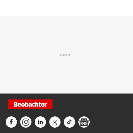
#Politik
Folgen
#Aktuell
Folgen