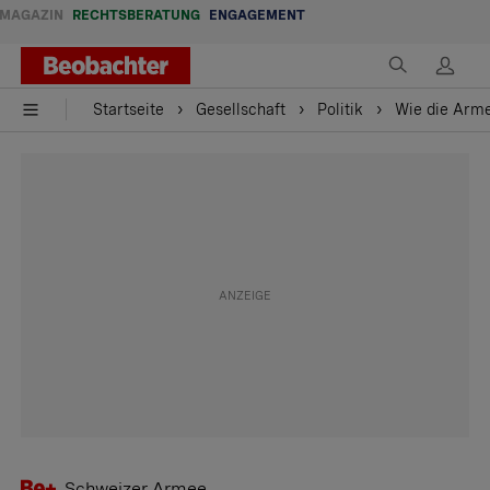
MAGAZIN
RECHTSBERATUNG
ENGAGEMENT
Startseite
Gesellschaft
Politik
Wie die Arme
Schweizer Armee