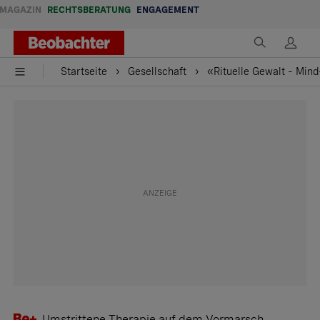
MAGAZIN
RECHTSBERATUNG
ENGAGEMENT
Startseite
Gesellschaft
«Rituelle Gewalt – Min
Umstrittene Therapie auf dem Vormarsch