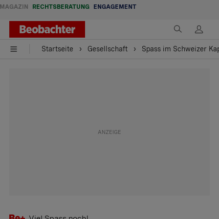
MAGAZIN
RECHTSBERATUNG
ENGAGEMENT
Startseite
Gesellschaft
Spass im Schweizer Kap
Viel Spass noch!