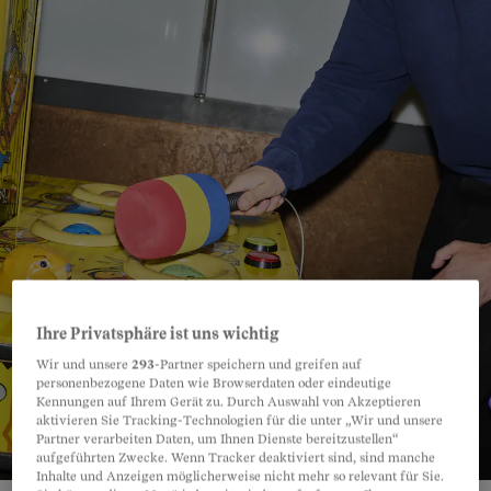
Ihre Privatsphäre ist uns wichtig
Wir und unsere
293
-Partner speichern und greifen auf
personenbezogene Daten wie Browserdaten oder eindeutige
Kennungen auf Ihrem Gerät zu. Durch Auswahl von Akzeptieren
aktivieren Sie Tracking-Technologien für die unter „Wir und unsere
Partner verarbeiten Daten, um Ihnen Dienste bereitzustellen“
aufgeführten Zwecke. Wenn Tracker deaktiviert sind, sind manche
Inhalte und Anzeigen möglicherweise nicht mehr so relevant für Sie.