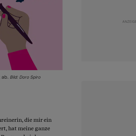
 ab.
Bild: Doro Spiro
reinerin, die mir ein
rt, hat meine ganze