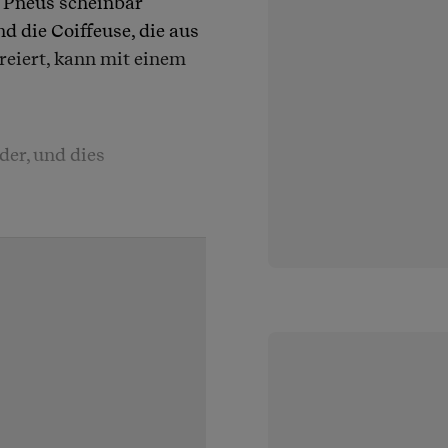
 Pneus scheinbar
d die Coiffeuse, die aus
eiert, kann mit einem
er, und dies