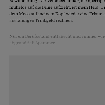
Bewunderung. Der Velomechaniker, der sperrige
mühelos auf die Felge aufzieht, ist mein Held. Un
dem Moos auf meinem Kopf wieder eine Frisur kr
anständigen Trinkgeld rechnen.
Nur ein Berufsstand enttäuscht mich immer wied
abgrundtief: Spammer.