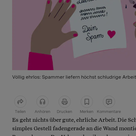
Völlig ehrlos: Spammer liefern höchst schludrige Arbeit
Teilen
Anhören
Drucken
Merken
Kommentare
Es geht nichts über gute, ehrliche Arbeit. Die Sch
Artikel teilen
simples Gestell fadengerade an die Wand montie