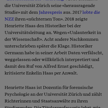
die Universität Zürich seine «herausragende
Studie» mit dem
Jahrespreis
aus. 2017
lobte die
NZZ
ihren «nüchternen Ton». 2018 zeigte
Henriette Haas den Historiker bei der
Universitätsleitung an. Wegen «Unlauterkeit in
der Wissenschaft». Acht andere Nachkommen
unterschrieben später die Klage. Historiker
Germann habe in seiner Arbeit Daten verfälscht,
weggelassen oder willkürlich interpretiert und
damit den Ruf von Alfred Ernst geschädigt,
kritisierte Enkelin Haas per Anwalt.
Henriette Haas ist Dozentin für forensische
Psychologie an der Universität Zürich und zählt
Richterinnen und Staatsanwälte zu ihren
Studierenden. Die Titularprofessorin lehrt, wie