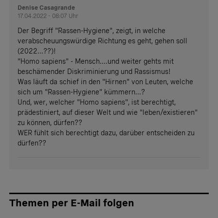
Denise Casagrande
17.04.2022 - 08:07 Uhr
Der Begriff "Rassen-Hygiene", zeigt, in welche
verabscheuungswürdige Richtung es geht, gehen soll
(2022...??)!
"Homo sapiens" - Mensch....und weiter gehts mit
beschämender Diskriminierung und Rassismus!
Was läuft da schief in den "Hirnen" von Leuten, welche
sich um "Rassen-Hygiene" kümmern...?
Und, wer, welcher "Homo sapiens", ist berechtigt,
prädestiniert, auf dieser Welt und wie "leben/existieren"
zu können, dürfen??
WER fühlt sich berechtigt dazu, darüber entscheiden zu
dürfen??
Themen per E-Mail folgen