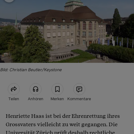
Bild: Christian Beutler/Keystone
Teilen
Anhören
Merken
Kommentare
Henriette Haas ist bei der Ehrenrettung ihres
Artikel teilen
Grossvaters vielleicht zu weit gegangen. Die
Universität Zürich prüft deshalb rechtliche