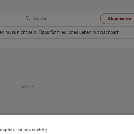
Abonnieren
ten muss nicht sein: Tipps für friedliches Leben mit Nachbarn
atsphäre ist uns wichtig