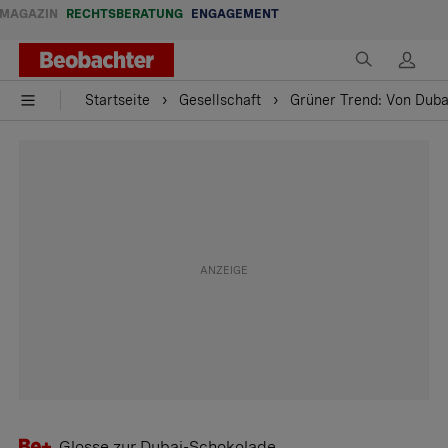
MAGAZIN
RECHTSBERATUNG
ENGAGEMENT
Startseite
Gesellschaft
Grüner Trend: Von Duba
Glosse zur Dubai-Schokolade