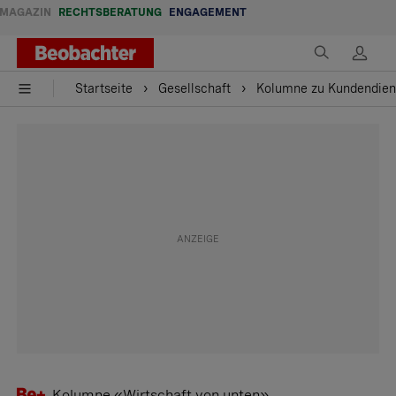
MAGAZIN
RECHTSBERATUNG
ENGAGEMENT
Startseite
Gesellschaft
Kolumne zu Kundendiens
Kolumne «Wirtschaft von unten»