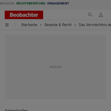
MAGAZIN
RECHTSBERATUNG
ENGAGEMENT
Startseite
Gesetze & Recht
Das Vermächtnis d
Asbestopfer