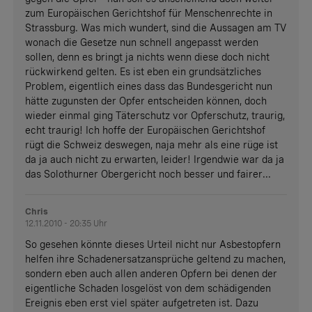
zum Europäischen Gerichtshof für Menschenrechte in
Strassburg. Was mich wundert, sind die Aussagen am TV
wonach die Gesetze nun schnell angepasst werden
sollen, denn es bringt ja nichts wenn diese doch nicht
rückwirkend gelten. Es ist eben ein grundsätzliches
Problem, eigentlich eines dass das Bundesgericht nun
hätte zugunsten der Opfer entscheiden können, doch
wieder einmal ging Täterschutz vor Opferschutz, traurig,
echt traurig! Ich hoffe der Europäischen Gerichtshof
rügt die Schweiz deswegen, naja mehr als eine rüge ist
da ja auch nicht zu erwarten, leider! Irgendwie war da ja
das Solothurner Obergericht noch besser und fairer...
Chris
12.11.2010 - 20:35 Uhr
So gesehen könnte dieses Urteil nicht nur Asbestopfern
helfen ihre Schadenersatzansprüche geltend zu machen,
sondern eben auch allen anderen Opfern bei denen der
eigentliche Schaden losgelöst von dem schädigenden
Ereignis eben erst viel später aufgetreten ist. Dazu