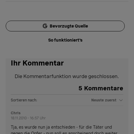
Bevorzugte Quelle
So funktioniert's
Ihr Kommentar
Die Kommentarfunktion wurde geschlossen.
5
Kommentare
Sortieren nach:
Neuste zuerst
Chris
18.11.2010 - 16:57 Uhr
Tja, es wurde nun ja entschieden - für die Täter und
gegen die Opfer - nun soll es anscheinend doch weiter