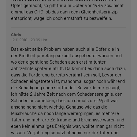
Opfer gemacht, so gilt für alle Opfer vor 1993 zbs. nicht
einmal das OHG, ob das dann dem Gleichheitsprinzip
entspricht, wage ich doch ernsthaft zu bezweifeln.
Chris
12.11.2010 - 20:09 Uhr
Das exakt selbe Problem haben auch alle Opfer die in
der Kindheit jahrelang sexuell ausgebeutet wurden und
wo der eigentliche Schaden auch erst mitunter
Jahrzehnte später eintritt. Da kommt es dann auch dazu,
dass die Forderung bereits verjährt sein soll, bevor der
Schaden eingetreten ist, manchmal sogar noch während
die Schädigung noch stattfindet. So wurde mir gesagt,
ich hätte 2 Jahre Zeit nach dem Schadensereignis, den
Schaden anzumelden, dass ich damals erst 9j alt war
anscheinend nicht wichtig. Genauso wie das die
Missbräuche da noch lange weitergingen, es mehrere
Täter und mehrere Zeiträume und Ereignisse waren und
eben kein einmaliges Ereignis war, wollte man gar nicht
wissen. Verjährung schützt ohnehin nur die Täter und