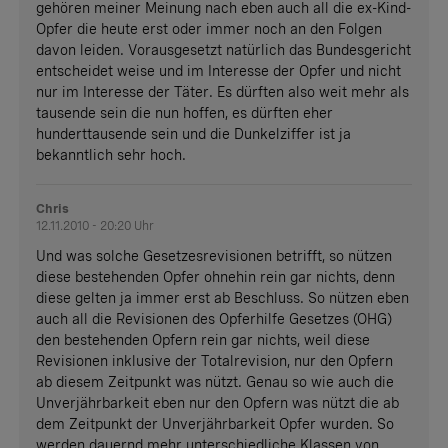
gehören meiner Meinung nach eben auch all die ex-Kind-
Opfer die heute erst oder immer noch an den Folgen
davon leiden. Vorausgesetzt natürlich das Bundesgericht
entscheidet weise und im Interesse der Opfer und nicht
nur im Interesse der Täter. Es dürften also weit mehr als
tausende sein die nun hoffen, es dürften eher
hunderttausende sein und die Dunkelziffer ist ja
bekanntlich sehr hoch.
Chris
12.11.2010 - 20:20 Uhr
Und was solche Gesetzesrevisionen betrifft, so nützen
diese bestehenden Opfer ohnehin rein gar nichts, denn
diese gelten ja immer erst ab Beschluss. So nützen eben
auch all die Revisionen des Opferhilfe Gesetzes (OHG)
den bestehenden Opfern rein gar nichts, weil diese
Revisionen inklusive der Totalrevision, nur den Opfern
ab diesem Zeitpunkt was nützt. Genau so wie auch die
Unverjährbarkeit eben nur den Opfern was nützt die ab
dem Zeitpunkt der Unverjährbarkeit Opfer wurden. So
werden dauernd mehr unterschiedliche Klassen von